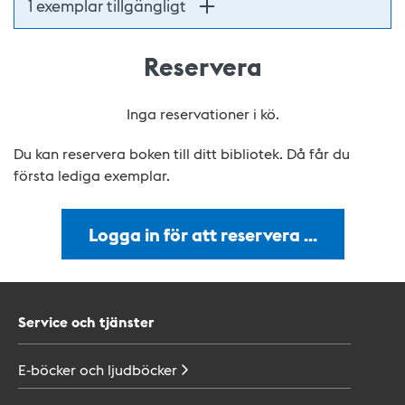
1 exemplar tillgängligt
Reservera
Inga reservationer i kö.
Du kan reservera boken till ditt bibliotek. Då får du
första lediga exemplar.
Logga in för att reservera …
Service och tjänster
E-böcker och
ljudböcker