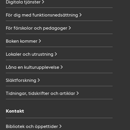
Digitala
tjänster
För dig med
funktionsnedsättning
För förskolor och
pedagoger
Boken
kommer
Lokaler och
utrustning
Låna en
kulturupplevelse
Släktforskning
Tidningar, tidskrifter och
artiklar
Kontakt
Bibliotek och
öppettider