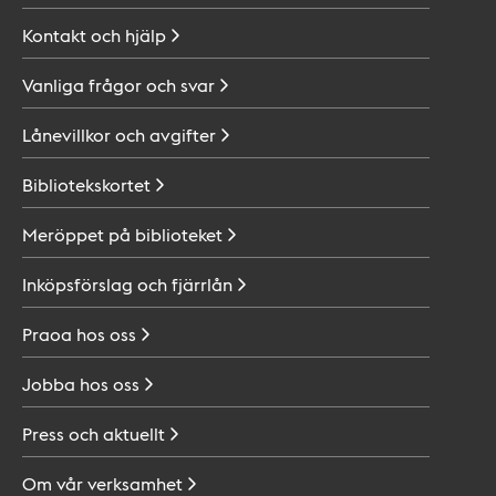
Kontakt och
hjälp
Vanliga frågor och
svar
Lånevillkor och
avgifter
Bibliotekskortet
Meröppet på
biblioteket
Inköpsförslag och
fjärrlån
Praoa hos
oss
Jobba hos
oss
Press och
aktuellt
Om vår
verksamhet