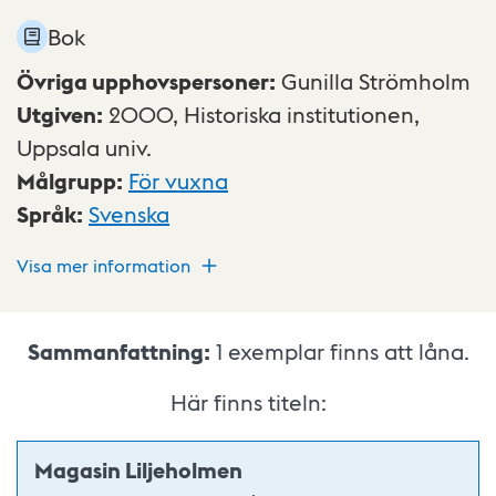
Bok
Övriga upphovspersoner
:
Gunilla Strömholm
Utgiven
:
2000,
Historiska institutionen,
Uppsala univ.
Målgrupp
:
För vuxna
Språk
:
Svenska
Visa mer information
Sammanfattning:
1
exemplar finns att låna.
Här finns titeln:
Magasin Liljeholmen