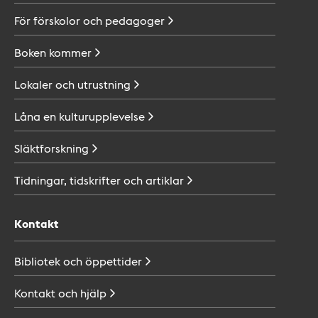
För förskolor och
pedagoger
Boken
kommer
Lokaler och
utrustning
Låna en
kulturupplevelse
Släktforskning
Tidningar, tidskrifter och
artiklar
Kontakt
Bibliotek och
öppettider
Kontakt och
hjälp