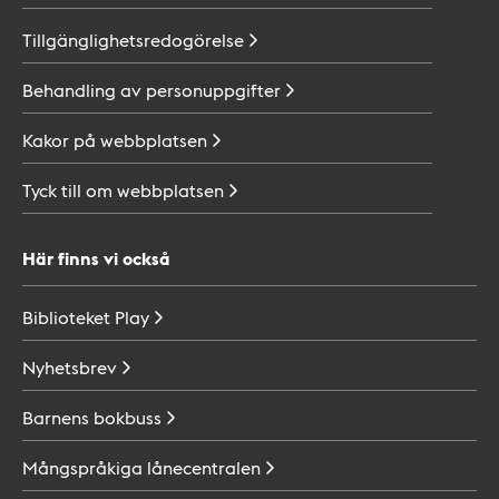
Tillgänglighetsredogörelse
Behandling av
personuppgifter
Kakor på
webbplatsen
Tyck till om
webbplatsen
Här finns vi också
Biblioteket
Play
Nyhetsbrev
Barnens
bokbuss
Mångspråkiga
lånecentralen