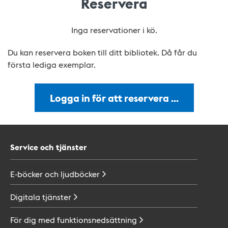
Reservera
Inga reservationer i kö.
Du kan reservera boken till ditt bibliotek. Då får du
första lediga exemplar.
Logga in för att reservera …
Service och tjänster
E-böcker och
ljudböcker
Digitala
tjänster
För dig med
funktionsnedsättning