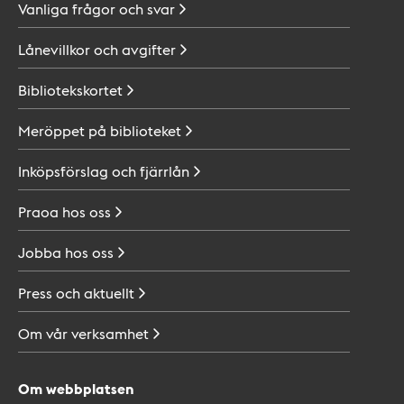
Vanliga frågor och
svar
Lånevillkor och
avgifter
Bibliotekskortet
Meröppet på
biblioteket
Inköpsförslag och
fjärrlån
Praoa hos
oss
Jobba hos
oss
Press och
aktuellt
Om vår
verksamhet
Om webbplatsen