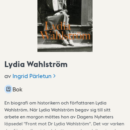
Lydia Wahlström
av
Ingrid
Pärletun
Bok
En biografi om historikern och författaren Lydia
Wahlström. När Lydia Wahlström begav sig till sitt
arbete en morgon möttes hon av Dagens Nyheters
löpsedel "Front mot Dr Lydia Wahlström". Det var varken