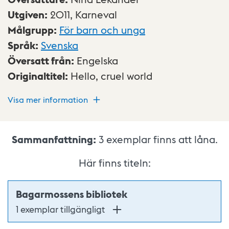
Utgiven
:
2011,
Karneval
Målgrupp
:
För barn och unga
Språk
:
Svenska
Översatt från
:
Engelska
Originaltitel
:
Hello, cruel world
Visa mer information
Sammanfattning:
3
exemplar finns att låna.
Här finns titeln:
Bagarmossens bibliotek
1 exemplar tillgängligt