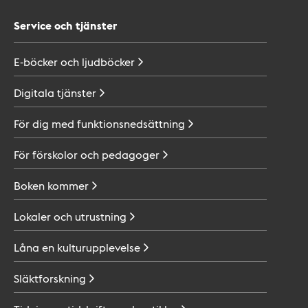
Service och tjänster
E-böcker och
ljudböcker
Digitala
tjänster
För dig med
funktionsnedsättning
För förskolor och
pedagoger
Boken
kommer
Lokaler och
utrustning
Låna en
kulturupplevelse
Släktforskning