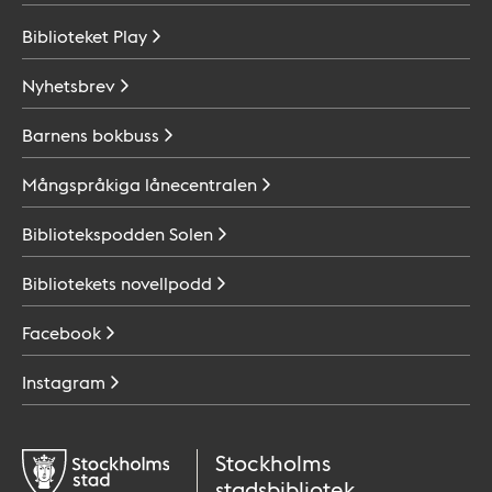
Biblioteket
Play
Nyhetsbrev
Barnens
bokbuss
Mångspråkiga
lånecentralen
Bibliotekspodden
Solen
Bibliotekets
novellpodd
Facebook
Instagram
Stockholms
stadsbibliotek