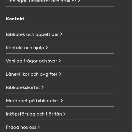
Tidningar, tidskrifter och
artiklar
Kontakt
Bibliotek och
öppettider
Kontakt och
hjälp
Vanliga frågor och
svar
Lånevillkor och
avgifter
Bibliotekskortet
Meröppet på
biblioteket
Inköpsförslag och
fjärrlån
Praoa hos
oss