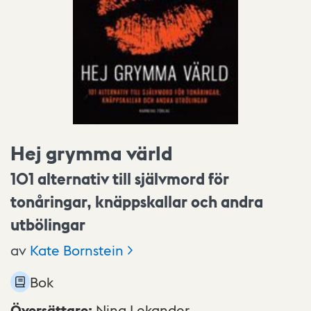
Hej grymma värld
101 alternativ till självmord för
tonåringar, knäppskallar och andra
utbölingar
av
Kate
Bornstein
Bok
Översättare
:
Nina Lekander