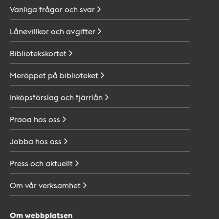
Vanliga frågor och
svar
Lånevillkor och
avgifter
Bibliotekskortet
Meröppet på
biblioteket
Inköpsförslag och
fjärrlån
Praoa hos
oss
Jobba hos
oss
Press och
aktuellt
Om vår
verksamhet
Om webbplatsen