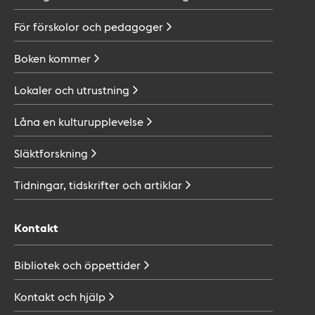
För förskolor och
pedagoger
Boken
kommer
Lokaler och
utrustning
Låna en
kulturupplevelse
Släktforskning
Tidningar, tidskrifter och
artiklar
Kontakt
Bibliotek och
öppettider
Kontakt och
hjälp