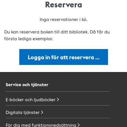
Reservera
Inga reservationer i kö.
Du kan reservera boken till ditt bibliotek. Då får du
första lediga exemplar.
Logga in för att reservera …
Service och tjänster
E-böcker och
ljudböcker
Digitala
tjänster
För dig med
funktionsnedsättning