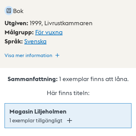
Bok
Utgiven
:
1999,
Livrustkammaren
Målgrupp
:
För vuxna
Språk
:
Svenska
Visa mer information
Sammanfattning:
1
exemplar finns att låna.
Här finns titeln:
Magasin Liljeholmen
1 exemplar tillgängligt