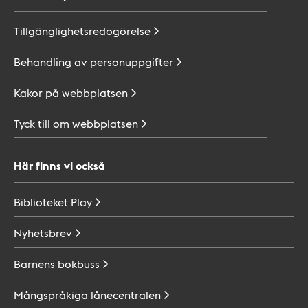
Tillgänglighetsredogörelse
Behandling av
personuppgifter
Kakor på
webbplatsen
Tyck till om
webbplatsen
Här finns vi också
Biblioteket
Play
Nyhetsbrev
Barnens
bokbuss
Mångspråkiga
lånecentralen