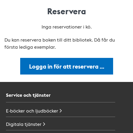
Reservera
Inga reservationer i kö.
Du kan reservera boken till ditt bibliotek. Då får du
första lediga exemplar.
Logga in för att reservera …
Service och tjänster
E-böcker och
ljudböcker
Digitala
tjänster