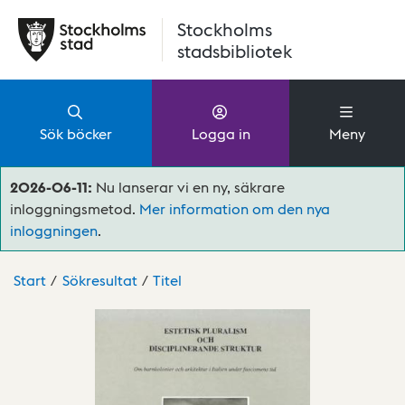
Hoppa till huvudinnehåll
Stockholms
stadsbibliotek
Sök böcker
Logga in
Meny
2026-06-11:
Nu lanserar vi en ny, säkrare
inloggningsmetod.
Mer information om den nya
inloggningen
.
Start
Sökresultat
Titel