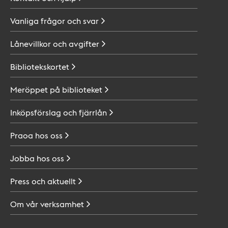
Vanliga frågor och
svar
Lånevillkor och
avgifter
Bibliotekskortet
Meröppet på
biblioteket
Inköpsförslag och
fjärrlån
Praoa hos
oss
Jobba hos
oss
Press och
aktuellt
Om vår
verksamhet