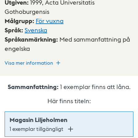
Utgiven
:
1999,
Acta Universitatis
Gothoburgensis
Målgrupp
:
För vuxna
Språk
:
Svenska
Språkanmärkning
:
Med sammanfattning på
engelska
Visa mer information
Sammanfattning:
1
exemplar finns att låna.
Här finns titeln:
Magasin Liljeholmen
1 exemplar tillgängligt