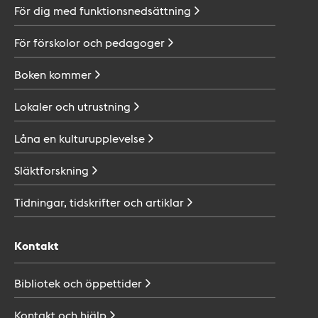
För dig med
funktionsnedsättning
För förskolor och
pedagoger
Boken
kommer
Lokaler och
utrustning
Låna en
kulturupplevelse
Släktforskning
Tidningar, tidskrifter och
artiklar
Kontakt
Bibliotek och
öppettider
Kontakt och
hjälp