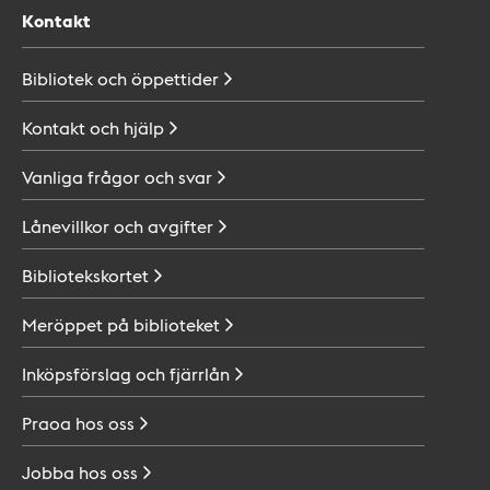
Kontakt
Bibliotek och
öppettider
Kontakt och
hjälp
Vanliga frågor och
svar
Lånevillkor och
avgifter
Bibliotekskortet
Meröppet på
biblioteket
Inköpsförslag och
fjärrlån
Praoa hos
oss
Jobba hos
oss