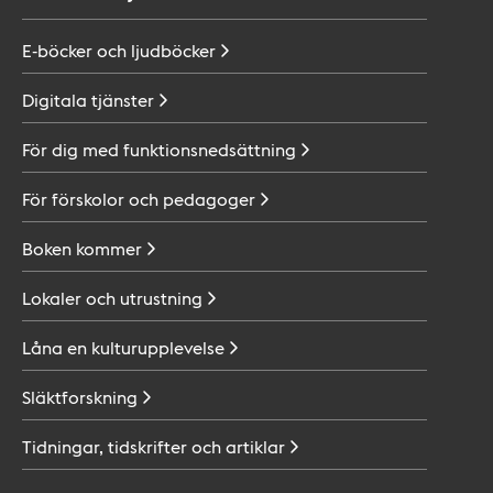
E-böcker och
ljudböcker
Digitala
tjänster
För dig med
funktionsnedsättning
För förskolor och
pedagoger
Boken
kommer
Lokaler och
utrustning
Låna en
kulturupplevelse
Släktforskning
Tidningar, tidskrifter och
artiklar