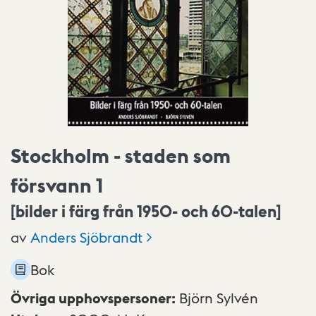
Stockholm - staden som
försvann 1
[bilder i färg från 1950- och 60-talen]
av
Anders
Sjöbrandt
Bok
Övriga upphovspersoner
:
Björn Sylvén