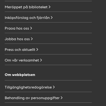
Meröppet på
biblioteket
Inköpsförslag och
fjärrlån
Praoa hos
oss
Jobba hos
oss
Press och
aktuellt
Om vår
verksamhet
Om webbplatsen
Tillgänglighetsredogörelse
Behandling av
personuppgifter