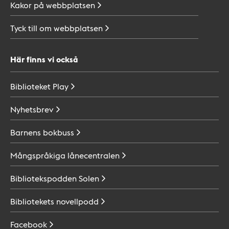
Kakor på
webbplatsen
Tyck till om
webbplatsen
Här finns vi också
Biblioteket
Play
Nyhetsbrev
Barnens
bokbuss
Mångspråkiga
lånecentralen
Bibliotekspodden
Solen
Bibliotekets
novellpodd
Facebook