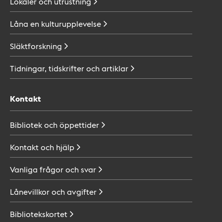
Lokaler och
utrustning
Låna en
kulturupplevelse
Släktforskning
Tidningar, tidskrifter och
artiklar
Kontakt
Bibliotek och
öppettider
Kontakt och
hjälp
Vanliga frågor och
svar
Lånevillkor och
avgifter
Bibliotekskortet