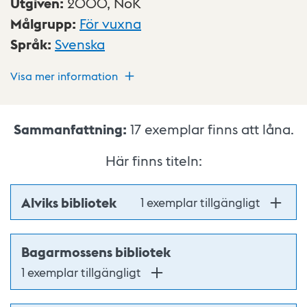
Utgiven
:
2000,
NoK
Målgrupp
:
För vuxna
Språk
:
Svenska
Visa mer information
Sammanfattning:
17
exemplar finns att låna.
Här finns titeln:
Alviks bibliotek
1 exemplar tillgängligt
Bagarmossens bibliotek
1 exemplar tillgängligt