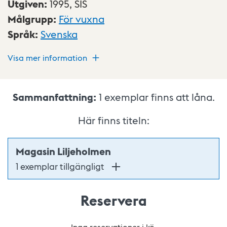
Utgiven
:
1995,
SIS
Målgrupp
:
För vuxna
Språk
:
Svenska
Visa mer information
Sammanfattning:
1
exemplar finns att låna.
Här finns titeln:
Magasin Liljeholmen
1 exemplar tillgängligt
Reservera
Inga reservationer i kö.