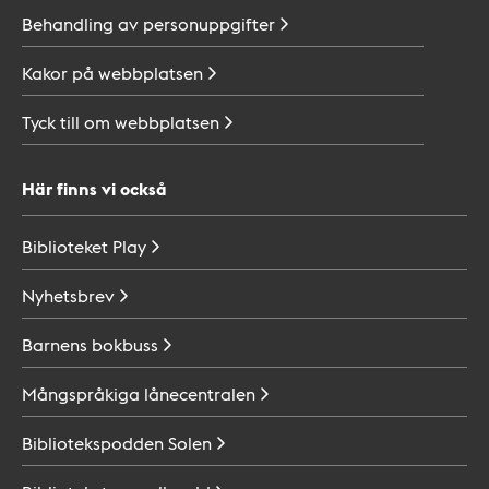
Behandling av
personuppgifter
Kakor på
webbplatsen
Tyck till om
webbplatsen
Här finns vi också
Biblioteket
Play
Nyhetsbrev
Barnens
bokbuss
Mångspråkiga
lånecentralen
Bibliotekspodden
Solen