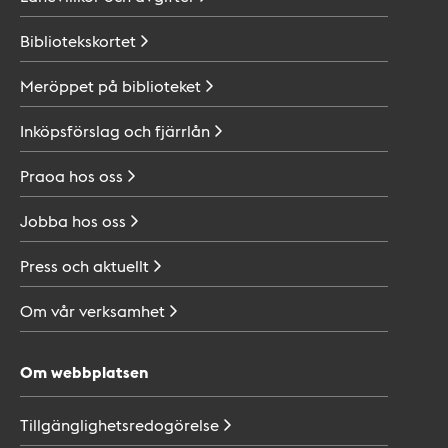
Bibliotekskortet
Meröppet på
biblioteket
Inköpsförslag och
fjärrlån
Praoa hos
oss
Jobba hos
oss
Press och
aktuellt
Om vår
verksamhet
Om webbplatsen
Tillgänglighetsredogörelse