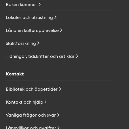
Boken
kommer
Lokaler och
utrustning
Låna en
kulturupplevelse
Släktforskning
Tidningar, tidskrifter och
artiklar
Kontakt
Bibliotek och
öppettider
Kontakt och
hjälp
Vanliga frågor och
svar
Lånevillkor och
avgifter