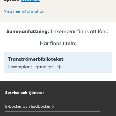
Visa mer information
Sammanfattning:
1
exemplar finns att låna.
Här finns titeln:
Tranströmerbiblioteket
1 exemplar tillgängligt
Service och tjänster
E-böcker och
ljudböcker