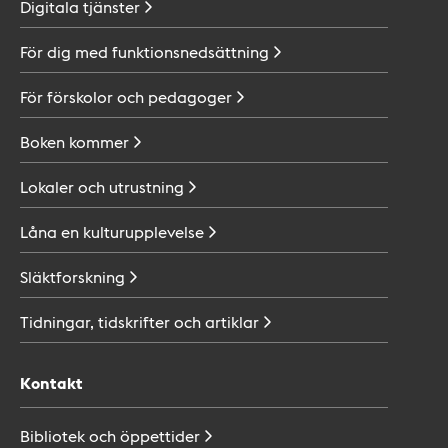
Digitala
tjänster
För dig med
funktionsnedsättning
För förskolor och
pedagoger
Boken
kommer
Lokaler och
utrustning
Låna en
kulturupplevelse
Släktforskning
Tidningar, tidskrifter och
artiklar
Kontakt
Bibliotek och
öppettider