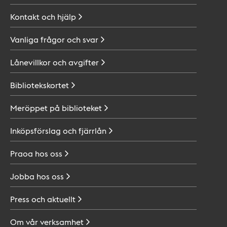
Kontakt och
hjälp
Vanliga frågor och
svar
Lånevillkor och
avgifter
Bibliotekskortet
Meröppet på
biblioteket
Inköpsförslag och
fjärrlån
Praoa hos
oss
Jobba hos
oss
Press och
aktuellt
Om vår
verksamhet