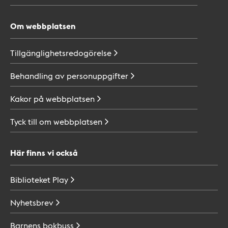
Om webbplatsen
Tillgänglighetsredogörelse
Behandling av
personuppgifter
Kakor på
webbplatsen
Tyck till om
webbplatsen
Här finns vi också
Biblioteket
Play
Nyhetsbrev
Barnens
bokbuss