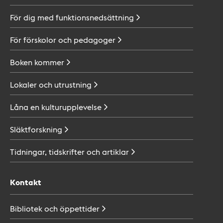
För dig med
funktionsnedsättning
För förskolor och
pedagoger
Boken
kommer
Lokaler och
utrustning
Låna en
kulturupplevelse
Släktforskning
Tidningar, tidskrifter och
artiklar
Kontakt
Bibliotek och
öppettider