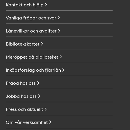
Kontakt och
hjälp
Vanliga frågor och
svar
Lånevillkor och
avgifter
Bibliotekskortet
Meröppet på
biblioteket
Inköpsförslag och
fjärrlån
Praoa hos
oss
Jobba hos
oss
Press och
aktuellt
Om vår
verksamhet