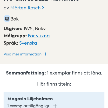
av
Mårten
Rasch
Bok
Utgiven
:
1972,
Bokv
Målgrupp
:
För vuxna
Språk
:
Svenska
Visa mer information
Sammanfattning:
1
exemplar finns att låna.
Här finns titeln:
Magasin Liljeholmen
1 exemplar tillgängligt