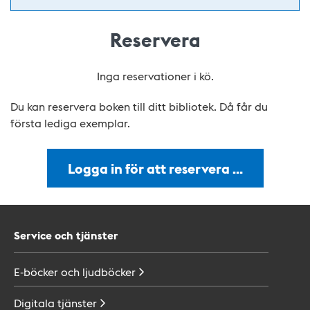
Reservera
Inga reservationer i kö.
Du kan reservera boken till ditt bibliotek. Då får du
första lediga exemplar.
Logga in för att reservera …
Service och tjänster
E-böcker och
ljudböcker
Digitala
tjänster