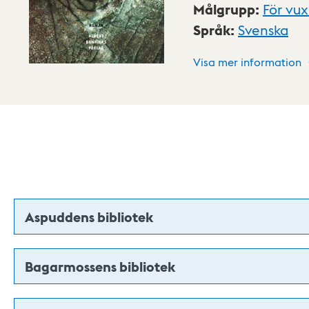
Målgrupp
:
För vu
Språk
:
Svenska
Visa mer information
Aspuddens bibliotek
Bagarmossens bibliotek