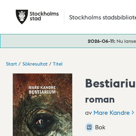
Hoppa till huvudinnehåll
Stockholms stadsbibliot
2026-06-11:
Nu lanse
Start
Sökresultat
Titel
Bestiari
roman
av
Mare
Kandre
Bok