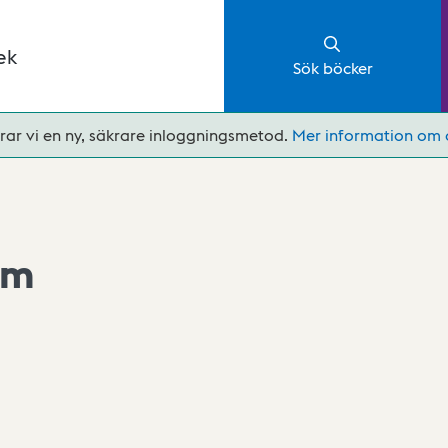
ek
Sök böcker
rar vi en ny, säkrare inloggningsmetod.
Mer information om 
um