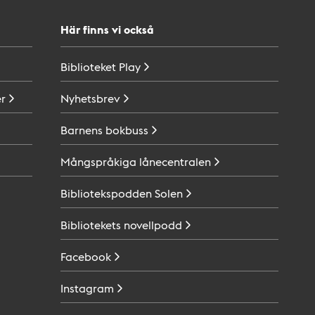
Här finns vi också
Biblioteket
Play
r
Nyhetsbrev
Barnens
bokbuss
Mångspråkiga
lånecentralen
Bibliotekspodden
Solen
Bibliotekets
novellpodd
Facebook
Instagram