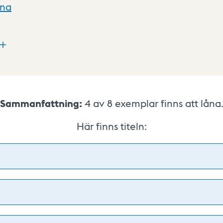
xna
Sammanfattning:
4 av 8
exemplar finns att låna
Här finns titeln: