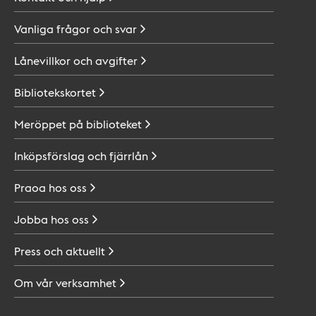
Vanliga frågor och
svar
Lånevillkor och
avgifter
Bibliotekskortet
Meröppet på
biblioteket
Inköpsförslag och
fjärrlån
Praoa hos
oss
Jobba hos
oss
Press och
aktuellt
Om vår
verksamhet