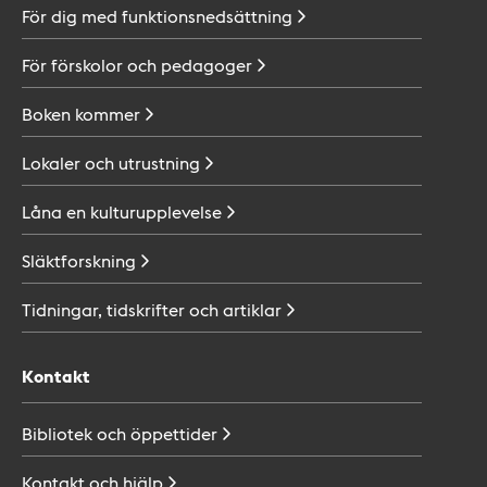
För dig med
funktionsnedsättning
För förskolor och
pedagoger
Boken
kommer
Lokaler och
utrustning
Låna en
kulturupplevelse
Släktforskning
Tidningar, tidskrifter och
artiklar
Kontakt
Bibliotek och
öppettider
Kontakt och
hjälp