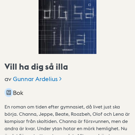
Vill ha dig så illa
av
Gunnar
Ardelius
Bok
En roman om tiden efter gymnasiet, då livet just ska
börja. Channa, Jeppe, Beate, Roozbeh, Olof och Lena är
kompisar från skoltiden. Channa är försvunnen, men de
andra är kvar. Under ytan hotar en mörk hemlighet. Nu