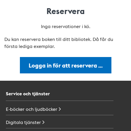
Reservera
Inga reservationer i kö.
Du kan reservera boken till ditt bibliotek. Då får du
första lediga exemplar.
Logga in för att reservera …
Service och tjänster
E-böcker och
ljudböcker
Digitala
tjänster