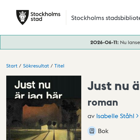
Hoppa till huvudinnehåll
Stockholms stadsbibliot
2026-06-11:
Nu lanse
Start
Sökresultat
Titel
Just nu ä
roman
av
Isabelle
Ståhl
Bok