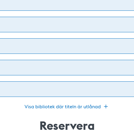
Visa bibliotek där titeln är utlånad
Reservera