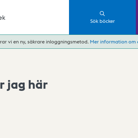
ek
Sök böcker
rar vi en ny, säkrare inloggningsmetod.
Mer information om 
r jag här