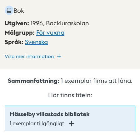
Bok
Utgiven
:
1996,
Backluraskolan
Målgrupp
:
För vuxna
Språk
:
Svenska
Visa mer information
Sammanfattning:
1
exemplar finns att låna.
Här finns titeln:
Hässelby villastads bibliotek
1 exemplar tillgängligt