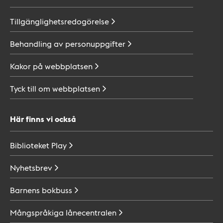
Tillgänglighetsredogörelse
Behandling av
personuppgifter
Kakor på
webbplatsen
Tyck till om
webbplatsen
Här finns vi också
Biblioteket
Play
Nyhetsbrev
Barnens
bokbuss
Mångspråkiga
lånecentralen