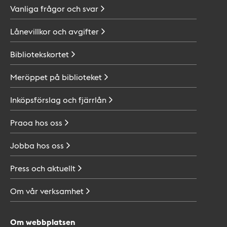
Vanliga frågor och
svar
Lånevillkor och
avgifter
Bibliotekskortet
Meröppet på
biblioteket
Inköpsförslag och
fjärrlån
Praoa hos
oss
Jobba hos
oss
Press och
aktuellt
Om vår
verksamhet
Om webbplatsen