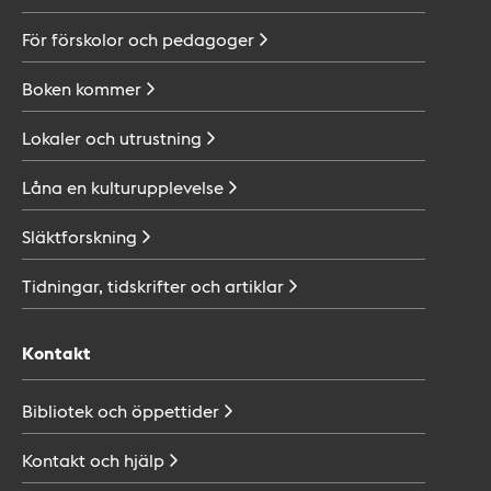
För förskolor och
pedagoger
Boken
kommer
Lokaler och
utrustning
Låna en
kulturupplevelse
Släktforskning
Tidningar, tidskrifter och
artiklar
Kontakt
Bibliotek och
öppettider
Kontakt och
hjälp