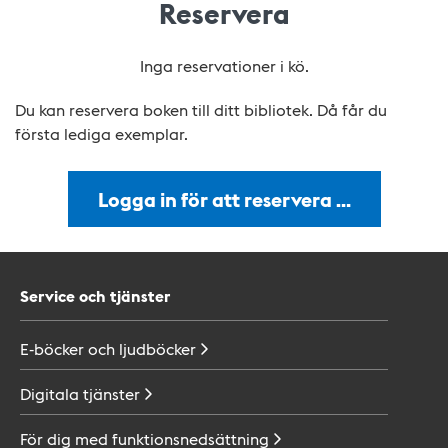
Reservera
Inga reservationer i kö.
Du kan reservera boken till ditt bibliotek. Då får du
första lediga exemplar.
Logga in för att reservera …
Service och tjänster
E-böcker och
ljudböcker
Digitala
tjänster
För dig med
funktionsnedsättning