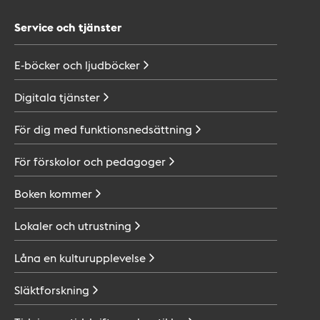
Service och tjänster
E-böcker och
ljudböcker
Digitala
tjänster
För dig med
funktionsnedsättning
För förskolor och
pedagoger
Boken
kommer
Lokaler och
utrustning
Låna en
kulturupplevelse
Släktforskning