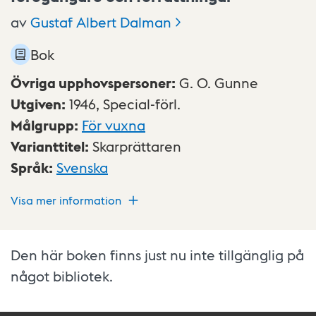
av
Gustaf Albert
Dalman
Bok
Övriga upphovspersoner
:
G. O. Gunne
Utgiven
:
1946,
Special-förl.
Målgrupp
:
För vuxna
Varianttitel
:
Skarprättaren
Språk
:
Svenska
Visa mer information
Den här boken finns just nu inte tillgänglig på
något bibliotek.