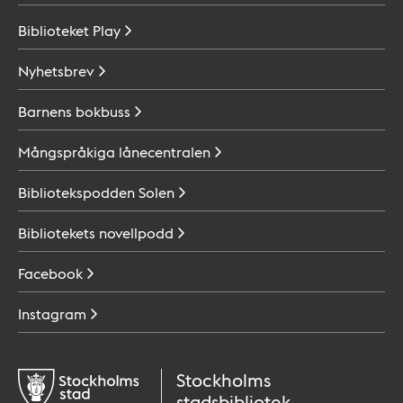
Biblioteket
Play
Nyhetsbrev
Barnens
bokbuss
Mångspråkiga
lånecentralen
Bibliotekspodden
Solen
Bibliotekets
novellpodd
Facebook
Instagram
Stockholms
stadsbibliotek