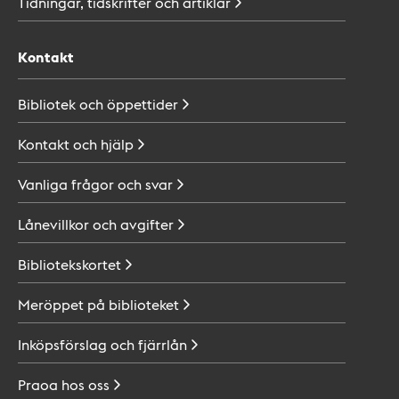
Tidningar, tidskrifter och
artiklar
Kontakt
Bibliotek och
öppettider
Kontakt och
hjälp
Vanliga frågor och
svar
Lånevillkor och
avgifter
Bibliotekskortet
Meröppet på
biblioteket
Inköpsförslag och
fjärrlån
Praoa hos
oss