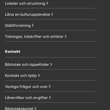
Lokaler och
utrustning
Låna en
kulturupplevelse
Släktforskning
Tidningar, tidskrifter och
artiklar
Kontakt
Bibliotek och
öppettider
Kontakt och
hjälp
Vanliga frågor och
svar
Lånevillkor och
avgifter
Bibliotekskortet