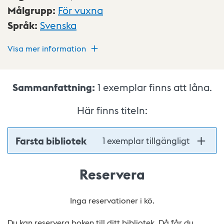
Målgrupp
:
För vuxna
Språk
:
Svenska
Visa mer information
Sammanfattning:
1
exemplar finns att låna.
Här finns titeln:
Farsta bibliotek
1 exemplar tillgängligt
Reservera
Inga reservationer i kö.
Du kan reservera boken till ditt bibliotek. Då får du