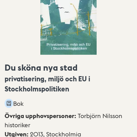
Du sköna nya stad
privatisering, miljö och EU i
Stockholmspolitiken
Bok
Övriga upphovspersoner
:
Torbjörn Nilsson
historiker
Utgiven
:
2013,
Stockholmia