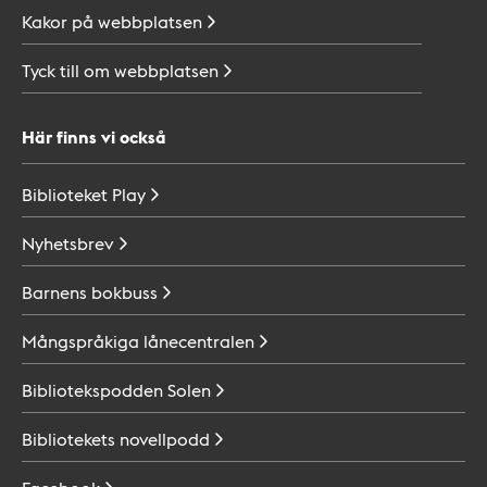
Kakor på
webbplatsen
Tyck till om
webbplatsen
Här finns vi också
Biblioteket
Play
Nyhetsbrev
Barnens
bokbuss
Mångspråkiga
lånecentralen
Bibliotekspodden
Solen
Bibliotekets
novellpodd