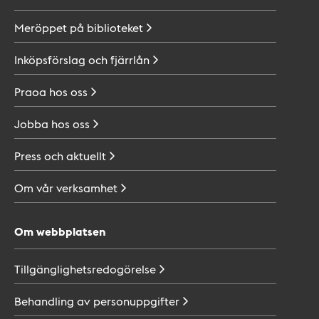
Meröppet på
biblioteket
Inköpsförslag och
fjärrlån
Praoa hos
oss
Jobba hos
oss
Press och
aktuellt
Om vår
verksamhet
Om webbplatsen
Tillgänglighetsredogörelse
Behandling av
personuppgifter