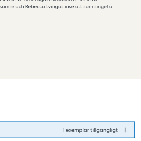
 sämre och Rebecca tvingas inse att som singel är
1 exemplar tillgängligt