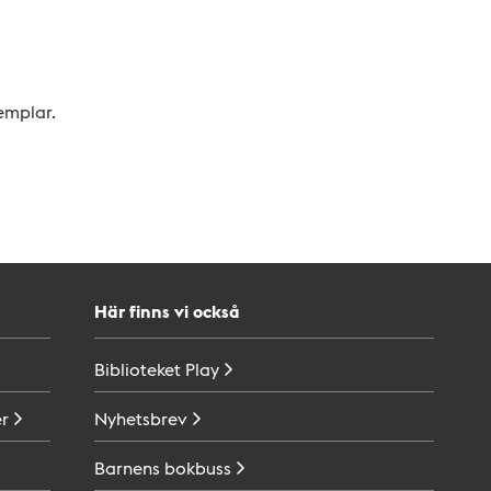
xemplar.
Här finns vi också
Biblioteket
Play
r
Nyhetsbrev
Barnens
bokbuss