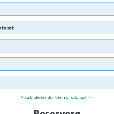
oteket
Visa bibliotek där titeln är utlånad
Reservera