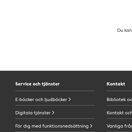
Du kan 
Service och tjänster
Kontakt
E-böcker och
ljudböcker
Bibliotek o
Digitala
tjänster
Kontakt oc
För dig med
funktionsnedsättning
Vanliga frå