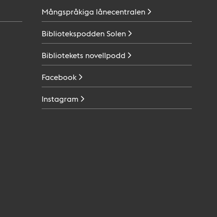
Mångspråkiga
lånecentralen
Bibliotekspodden
Solen
Bibliotekets
novellpodd
Facebook
Instagram