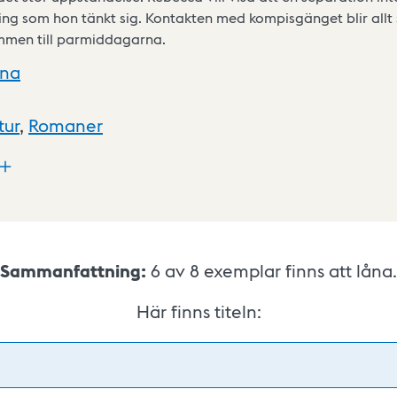
ting som hon tänkt sig. Kontakten med kompisgänget blir allt
mmen till parmiddagarna.
xna
tur
,
Romaner
Sammanfattning:
6 av 8
exemplar finns att låna.
Här finns titeln: