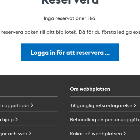
Inga reservationer i kö.
reservera boken till ditt bibliotek. Då får du första lediga e
Logga in för att reservera …
Om webbplatsen
ch
öppettider
Tillgänglighetsredogörelse
h
hjälp
Behandling av
personuppgifte
gor och
svar
Kakor på
webbplatsen