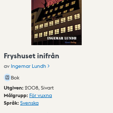
Fryshuset inifrån
av
Ingemar
Lundh
Bok
Utgiven
:
2008,
Sivart
Målgrupp
:
För vuxna
Språk
:
Svenska