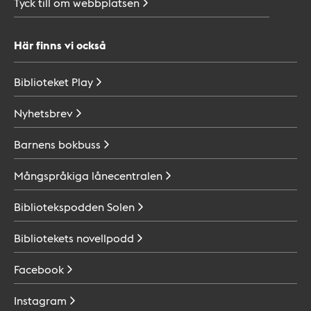
Tyck till om
webbplatsen
Här finns vi också
Biblioteket
Play
Nyhetsbrev
Barnens
bokbuss
Mångspråkiga
lånecentralen
Bibliotekspodden
Solen
Bibliotekets
novellpodd
Facebook
Instagram