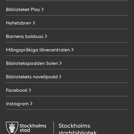
Biblioteket
Play
Nyhetsbrev
Barnens
bokbuss
Mångspråkiga
lånecentralen
Bibliotekspodden
Solen
Bibliotekets
novellpodd
Facebook
Instagram
Stockholms
stadsbibliotek