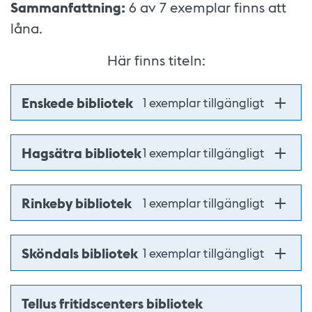
Sammanfattning:
6 av 7
exemplar finns att
låna.
Här finns titeln:
Enskede bibliotek
1 exemplar tillgängligt
Hagsätra bibliotek
1 exemplar tillgängligt
Rinkeby bibliotek
1 exemplar tillgängligt
Sköndals bibliotek
1 exemplar tillgängligt
Tellus fritidscenters bibliotek