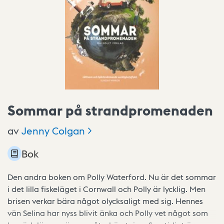
Sommar på strandpromenaden
av
Jenny
Colgan
Bok
Den andra boken om Polly Waterford. Nu är det sommar
i det lilla fiskeläget i Cornwall och Polly är lycklig. Men
brisen verkar bära något olycksaligt med sig. Hennes
vän Selina har nyss blivit änka och Polly vet något som