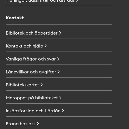
Kontakt
Bibliotek och
öppettider
Kontakt och
hjälp
Vanliga frågor och
svar
Lånevillkor och
avgifter
Bibliotekskortet
Meröppet på
biblioteket
Inköpsförslag och
fjärrlån
Praoa hos
oss