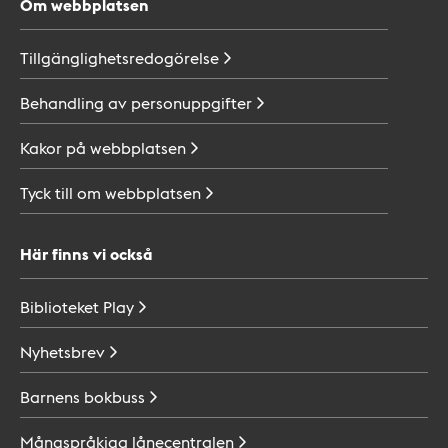
Om webbplatsen
Tillgänglighetsredogörelse
Behandling av
personuppgifter
Kakor på
webbplatsen
Tyck till om
webbplatsen
Här finns vi också
Biblioteket
Play
Nyhetsbrev
Barnens
bokbuss
Mångspråkiga
lånecentralen