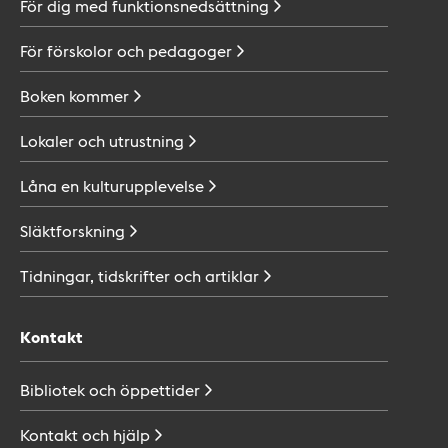
För dig med
funktionsnedsättning
För förskolor och
pedagoger
Boken
kommer
Lokaler och
utrustning
Låna en
kulturupplevelse
Släktforskning
Tidningar, tidskrifter och
artiklar
Kontakt
Bibliotek och
öppettider
Kontakt och
hjälp