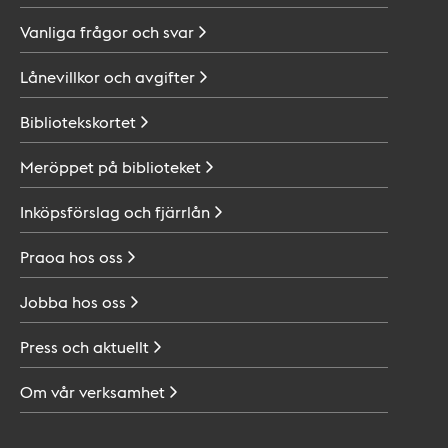
Vanliga frågor och
svar
Lånevillkor och
avgifter
Bibliotekskortet
Meröppet på
biblioteket
Inköpsförslag och
fjärrlån
Praoa hos
oss
Jobba hos
oss
Press och
aktuellt
Om vår
verksamhet