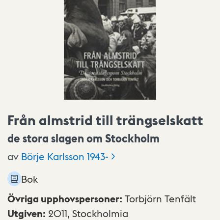
Från almstrid till trängselskatt
de stora slagen om Stockholm
av
Börje Karlsson
1943-
Bok
Övriga upphovspersoner
:
Torbjörn Tenfält
Utgiven
:
2011,
Stockholmia