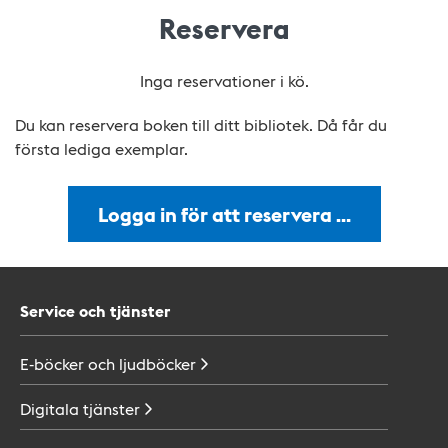
Reservera
Inga reservationer i kö.
Du kan reservera boken till ditt bibliotek. Då får du
första lediga exemplar.
Logga in för att reservera …
Service och tjänster
E-böcker och
ljudböcker
Digitala
tjänster