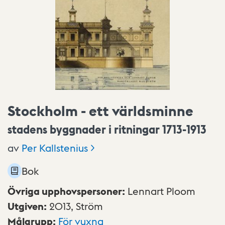
Stockholm - ett världsminne
stadens byggnader i ritningar 1713-1913
av
Per
Kallstenius
Bok
Övriga upphovspersoner
:
Lennart Ploom
Utgiven
:
2013,
Ström
Målgrupp
:
För vuxna