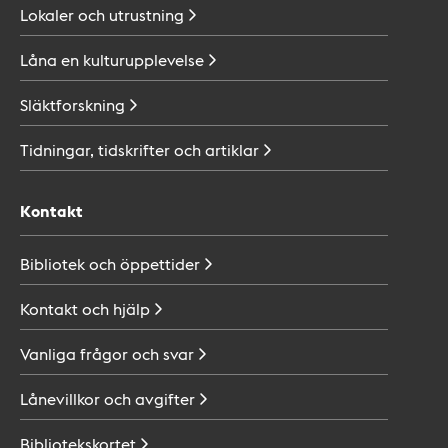
Lokaler och
utrustning
Låna en
kulturupplevelse
Släktforskning
Tidningar, tidskrifter och
artiklar
Kontakt
Bibliotek och
öppettider
Kontakt och
hjälp
Vanliga frågor och
svar
Lånevillkor och
avgifter
Bibliotekskortet