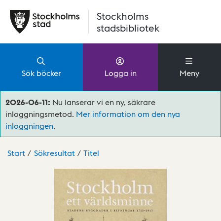
Hoppa till huvudinnehåll
Stockholms
stadsbibliotek
Sök böcker
Logga in
Meny
2026-06-11:
Nu lanserar vi en ny, säkrare
inloggningsmetod.
Mer information om den nya
inloggningen
.
Start
Sökresultat
Titel