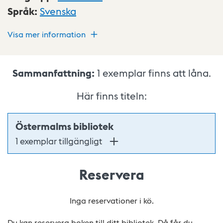
Språk
:
Svenska
Visa mer information
Sammanfattning:
1
exemplar finns att låna.
Här finns titeln:
Östermalms bibliotek
1 exemplar tillgängligt
Reservera
Inga reservationer i kö.
Du kan reservera boken till ditt bibliotek. Då får du