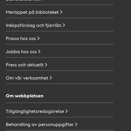
Meröppet på
biblioteket
Inköpsförslag och
fjärrlån
Praoa hos
oss
Jobba hos
oss
Press och
aktuellt
Om vår
verksamhet
Om webbplatsen
Tillgänglighetsredogörelse
Behandling av
personuppgifter