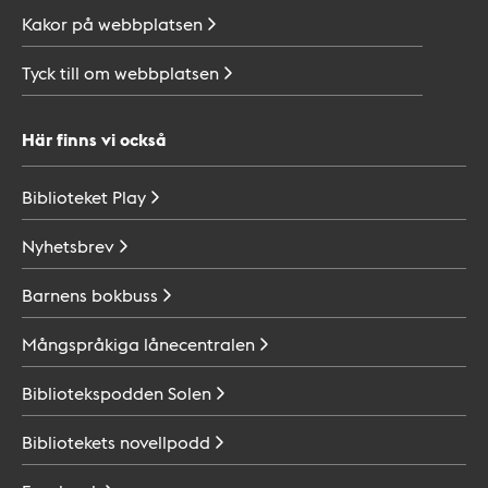
Kakor på
webbplatsen
Tyck till om
webbplatsen
Här finns vi också
Biblioteket
Play
Nyhetsbrev
Barnens
bokbuss
Mångspråkiga
lånecentralen
Bibliotekspodden
Solen
Bibliotekets
novellpodd