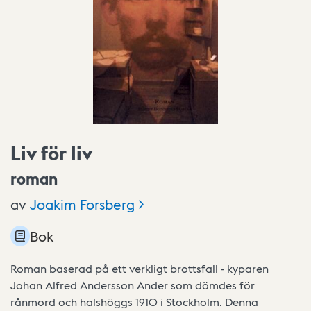
Liv för liv
roman
av
Joakim
Forsberg
Bok
Roman baserad på ett verkligt brottsfall - kyparen
Johan Alfred Andersson Ander som dömdes för
rånmord och halshöggs 1910 i Stockholm. Denna