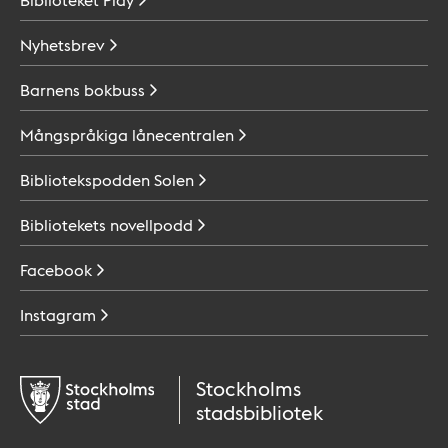
Nyhetsbrev
Barnens
bokbuss
Mångspråkiga
lånecentralen
Bibliotekspodden
Solen
Bibliotekets
novellpodd
Facebook
Instagram
Stockholms
stadsbibliotek