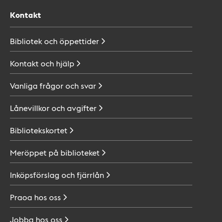
Kontakt
Bibliotek och
öppettider
Kontakt och
hjälp
Vanliga frågor och
svar
Lånevillkor och
avgifter
Bibliotekskortet
Meröppet på
biblioteket
Inköpsförslag och
fjärrlån
Praoa hos
oss
Jobba hos
oss