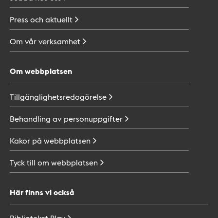
Press och
aktuellt
Om vår
verksamhet
Om webbplatsen
Tillgänglighetsredogörelse
Behandling av
personuppgifter
Kakor på
webbplatsen
Tyck till om
webbplatsen
Här finns vi också
Biblioteket
Play