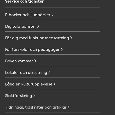
Service och tjänster
E-böcker och
ljudböcker
Digitala
tjänster
För dig med
funktionsnedsättning
För förskolor och
pedagoger
Boken
kommer
Lokaler och
utrustning
Låna en
kulturupplevelse
Släktforskning
Tidningar, tidskrifter och
artiklar