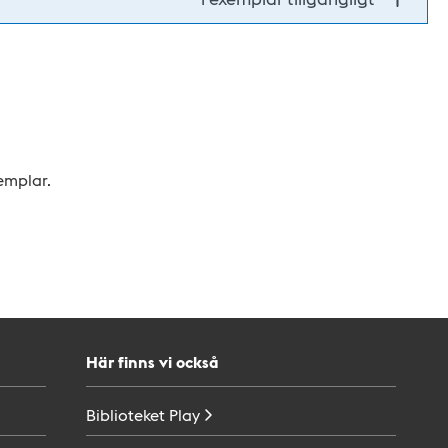
xemplar.
Här finns vi också
Biblioteket
Play