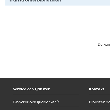
Du kan 
Service och tjänster
Kontakt
E-böcker och
ljudböcker
Bibliotek o