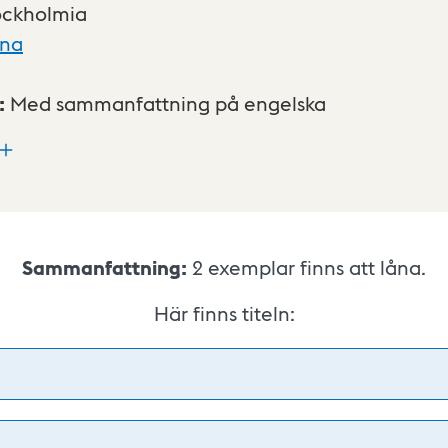
ockholmia
xna
:
Med sammanfattning på engelska
Sammanfattning:
2
exemplar finns att låna.
Här finns titeln: