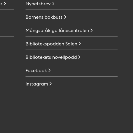
r
Nyhetsbrev
Barnens
bokbuss
Mångspråkiga
lånecentralen
Bibliotekspodden
Solen
Bibliotekets
novellpodd
Facebook
Instagram