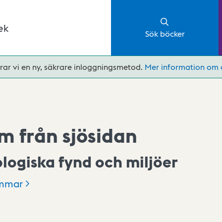
ek
Sök böcker
rar vi en ny, säkrare inloggningsmetod.
Mer information om 
m från sjösidan
logiska fynd och miljöer
mmar