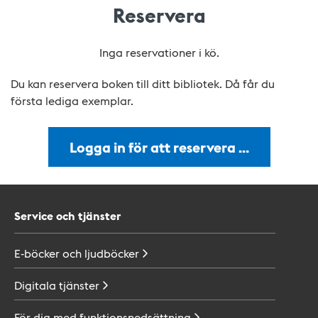
Reservera
Inga reservationer i kö.
Du kan reservera boken till ditt bibliotek. Då får du
första lediga exemplar.
Logga in för att reservera …
Service och tjänster
E-böcker och
ljudböcker
Digitala
tjänster
För dig med
funktionsnedsättning