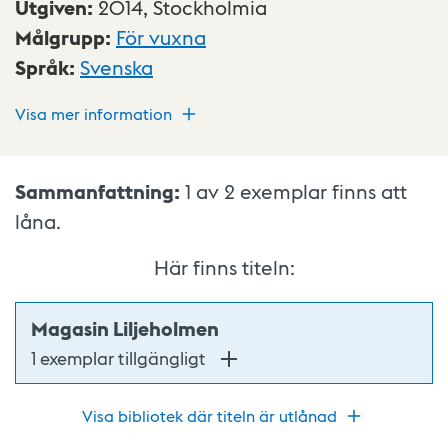
Utgiven
:
2014,
Stockholmia
Målgrupp
:
För vuxna
Språk
:
Svenska
Visa mer information
Sammanfattning:
1 av 2
exemplar finns att
låna.
Här finns titeln:
Magasin Liljeholmen
1 exemplar tillgängligt
Visa bibliotek där titeln är utlånad