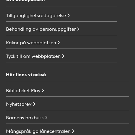
Tillgänglighetsredogörelse
Behandling av
personuppgifter
Kakor på
webbplatsen
Tyck till om
webbplatsen
Här finns vi också
Biblioteket
Play
Nyhetsbrev
Barnens
bokbuss
Mångspråkiga
lånecentralen