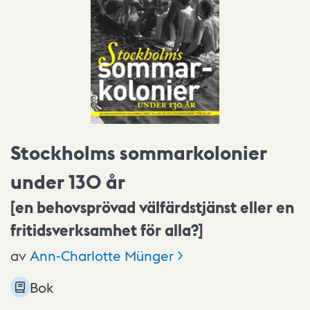
Stockholms sommarkolonier
under 130 år
[en behovsprövad välfärdstjänst eller en
fritidsverksamhet för alla?]
av
Ann-Charlotte
Münger
Bok