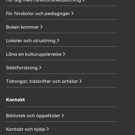
För förskolor och
pedagoger
Boken
kommer
Lokaler och
utrustning
Låna en
kulturupplevelse
Släktforskning
Tidningar, tidskrifter och
artiklar
Kontakt
Bibliotek och
öppettider
Kontakt och
hjälp