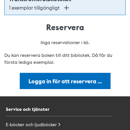
1 exemplar tillgängligt
Reservera
Inga reservationer i kö.
Du kan reservera boken till ditt bibliotek. Då får du
första lediga exemplar.
Logga in för att reservera …
Service och tjänster
E-böcker och
ljudböcker