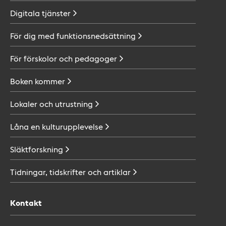
Digitala
tjänster
För dig med
funktionsnedsättning
För förskolor och
pedagoger
Boken
kommer
Lokaler och
utrustning
Låna en
kulturupplevelse
Släktforskning
Tidningar, tidskrifter och
artiklar
Kontakt