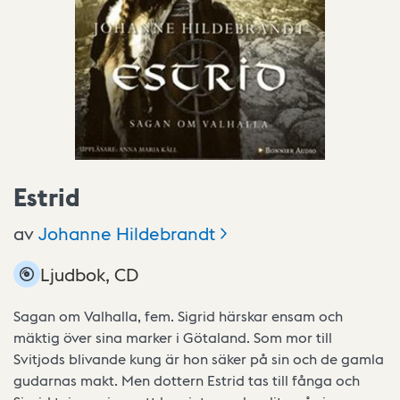
Estrid
av
Johanne
Hildebrandt
Ljudbok, CD
Sagan om Valhalla, fem. Sigrid härskar ensam och
mäktig över sina marker i Götaland. Som mor till
Svitjods blivande kung är hon säker på sin och de gamla
gudarnas makt. Men dottern Estrid tas till fånga och