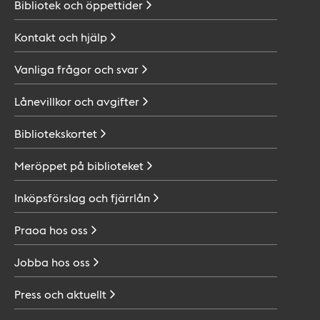
Bibliotek och
öppettider
Kontakt och
hjälp
Vanliga frågor och
svar
Lånevillkor och
avgifter
Bibliotekskortet
Meröppet på
biblioteket
Inköpsförslag och
fjärrlån
Praoa hos
oss
Jobba hos
oss
Press och
aktuellt