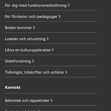
För dig med
funktionsnedsättning
För förskolor och
pedagoger
Boken
kommer
Lokaler och
utrustning
Låna en
kulturupplevelse
Släktforskning
Tidningar, tidskrifter och
artiklar
Kontakt
Bibliotek och
öppettider