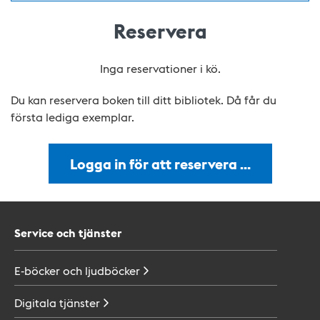
Reservera
Inga reservationer i kö.
Du kan reservera boken till ditt bibliotek. Då får du
första lediga exemplar.
Logga in för att reservera …
Service och tjänster
E-böcker och
ljudböcker
Digitala
tjänster