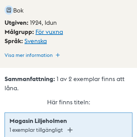
Bok
Utgiven
:
1924,
Idun
Målgrupp
:
För vuxna
Språk
:
Svenska
Visa mer information
Sammanfattning:
1 av 2
exemplar finns att
låna.
Här finns titeln:
Magasin Liljeholmen
1 exemplar tillgängligt