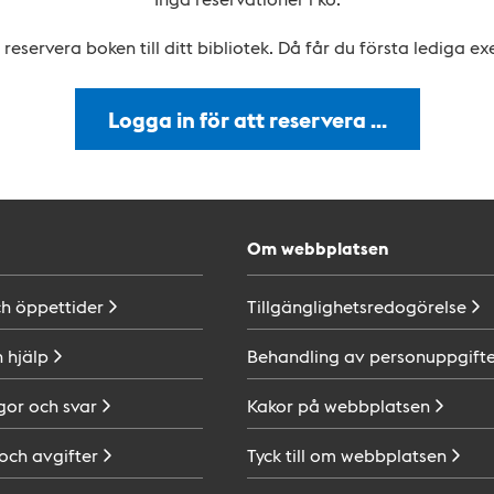
reservera boken till ditt bibliotek. Då får du första lediga e
Logga in för att reservera …
Om webbplatsen
ch
öppettider
Tillgänglighetsredogörelse
h
hjälp
Behandling av
personuppgifte
gor och
svar
Kakor på
webbplatsen
 och
avgifter
Tyck till om
webbplatsen