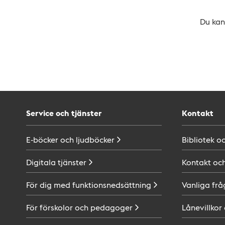
Du kan 
Service och tjänster
Kontakt
E-böcker och
ljudböcker
Bibliotek o
Digitala
tjänster
Kontakt oc
För dig med
funktionsnedsättning
Vanliga frå
För förskolor och
pedagoger
Lånevillkor