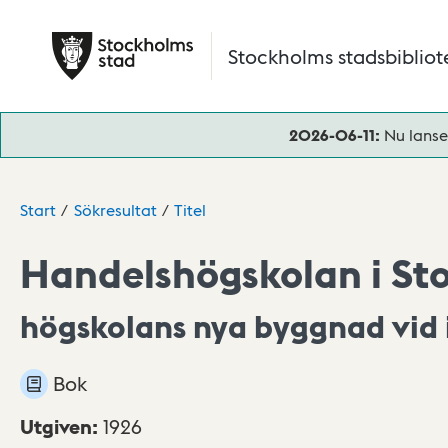
Hoppa till huvudinnehåll
Stockholms stadsbibliot
2026-06-11:
Nu lanse
Start
Sökresultat
Titel
Handelshögskolan i St
högskolans nya byggnad vid 
Bok
Utgiven
:
1926