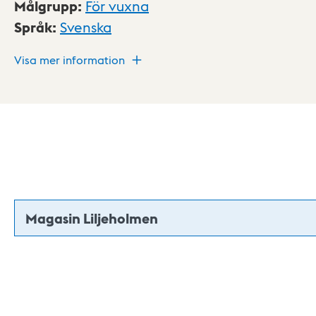
Målgrupp
:
För vuxna
Språk
:
Svenska
Visa mer information
Magasin Liljeholmen