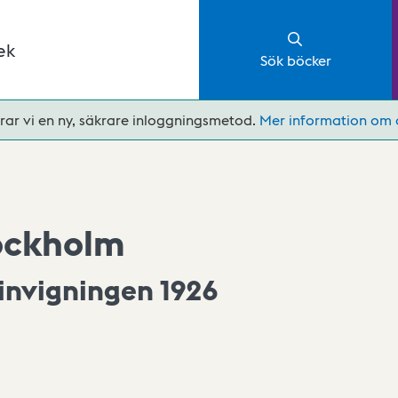
ek
Sök böcker
rar vi en ny, säkrare inloggningsmetod.
Mer information om 
ockholm
invigningen 1926