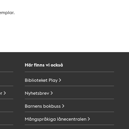
xemplar.
Här finns vi också
Biblioteket
Play
r
Nyhetsbrev
Barnens
bokbuss
Mångspråkiga
lånecentralen