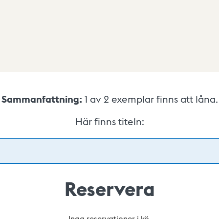
Sammanfattning:
1 av 2
exemplar finns att låna.
Här finns titeln:
Reservera
Inga reservationer i kö.