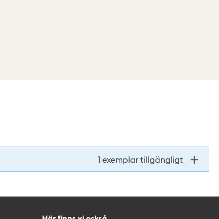
1 exemplar tillgängligt
Här finns vi också