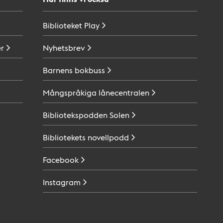
Biblioteket
Play
r
Nyhetsbrev
Barnens
bokbuss
Mångspråkiga
lånecentralen
Bibliotekspodden
Solen
Bibliotekets
novellpodd
Facebook
Instagram