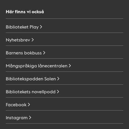
Här finns vi också
Biblioteket
Play
Nyhetsbrev
Barnens
bokbuss
Mångspråkiga
lånecentralen
Bibliotekspodden
Solen
Bibliotekets
novellpodd
Facebook
Instagram