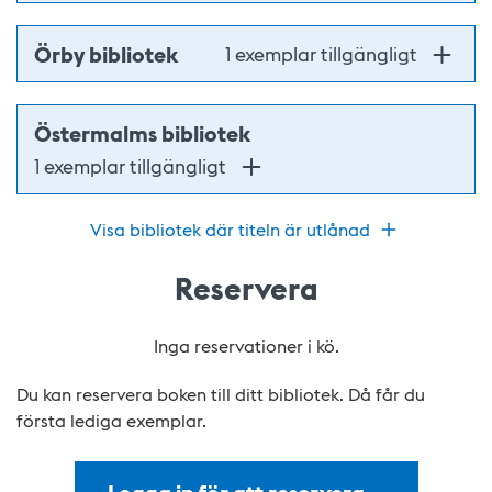
Örby bibliotek
1 exemplar tillgängligt
Östermalms bibliotek
1 exemplar tillgängligt
Visa bibliotek där titeln är utlånad
Reservera
Inga reservationer i kö.
Du kan reservera boken till ditt bibliotek. Då får du
första lediga exemplar.