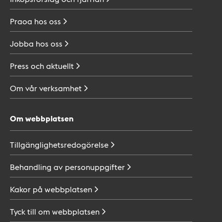
Praoa hos
oss
Jobba hos
oss
Press och
aktuellt
Om vår
verksamhet
Om webbplatsen
Tillgänglighetsredogörelse
Behandling av
personuppgifter
Kakor på
webbplatsen
Tyck till om
webbplatsen