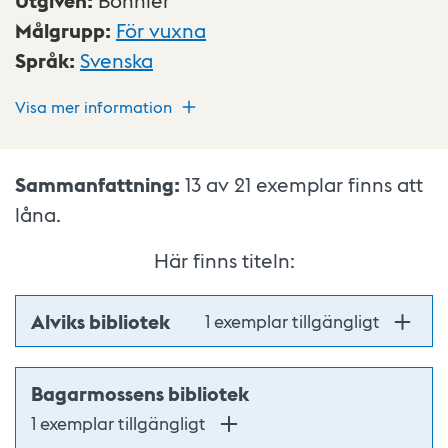
Utgiven
:
Bonnier
Målgrupp
:
För vuxna
Språk
:
Svenska
Visa mer information
Sammanfattning:
13 av 21
exemplar finns att
låna.
Här finns titeln:
Alviks bibliotek
1 exemplar tillgängligt
Bagarmossens bibliotek
1 exemplar tillgängligt