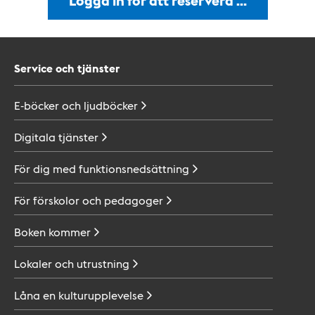
Logga in för att reservera …
Service och tjänster
E-böcker och
ljudböcker
Digitala
tjänster
För dig med
funktionsnedsättning
För förskolor och
pedagoger
Boken
kommer
Lokaler och
utrustning
Låna en
kulturupplevelse