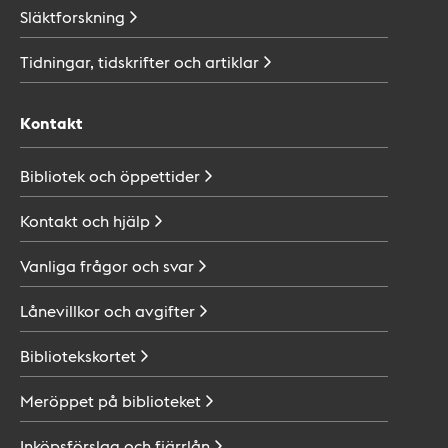
Släktforskning
Tidningar, tidskrifter och
artiklar
Kontakt
Bibliotek och
öppettider
Kontakt och
hjälp
Vanliga frågor och
svar
Lånevillkor och
avgifter
Bibliotekskortet
Meröppet på
biblioteket
Inköpsförslag och
fjärrlån