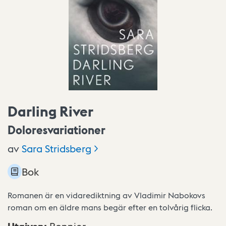
Darling River
Doloresvariationer
av
Sara
Stridsberg
Bok
Romanen är en vidarediktning av Vladimir Nabokovs
roman om en äldre mans begär efter en tolvårig flicka.