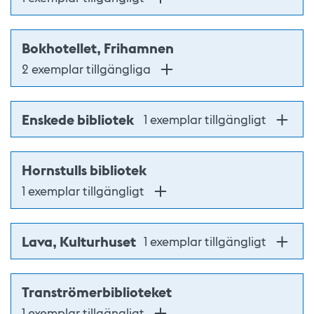
Bokhotellet, Frihamnen
2 exemplar tillgängliga
Enskede bibliotek
1 exemplar tillgängligt
Hornstulls bibliotek
1 exemplar tillgängligt
Lava, Kulturhuset
1 exemplar tillgängligt
Tranströmerbiblioteket
1 exemplar tillgängligt