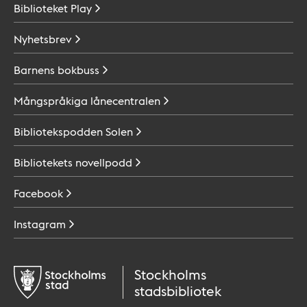
Biblioteket
Play
Nyhetsbrev
Barnens
bokbuss
Mångspråkiga
lånecentralen
Bibliotekspodden
Solen
Bibliotekets
novellpodd
Facebook
Instagram
Stockholms
stadsbibliotek