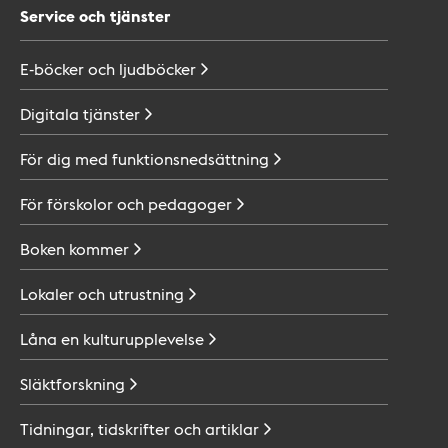
Service och tjänster
E-böcker och
ljudböcker
Digitala
tjänster
För dig med
funktionsnedsättning
För förskolor och
pedagoger
Boken
kommer
Lokaler och
utrustning
Låna en
kulturupplevelse
Släktforskning
Tidningar, tidskrifter och
artiklar