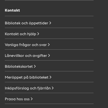
Kontakt
Bibliotek och
öppettider
Kontakt och
hjälp
Vanliga frågor och
svar
Lånevillkor och
avgifter
Bibliotekskortet
Meröppet på
biblioteket
Inköpsförslag och
fjärrlån
Praoa hos
oss