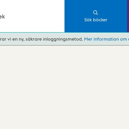
ek
Sök böcker
rar vi en ny, säkrare inloggningsmetod.
Mer information om 