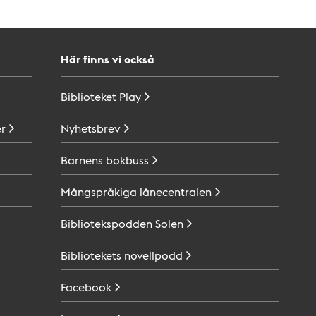
Här finns vi också
Biblioteket
Play
r
Nyhetsbrev
Barnens
bokbuss
Mångspråkiga
lånecentralen
Bibliotekspodden
Solen
Bibliotekets
novellpodd
Facebook