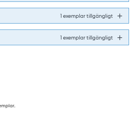
1 exemplar tillgängligt
1 exemplar tillgängligt
xemplar.