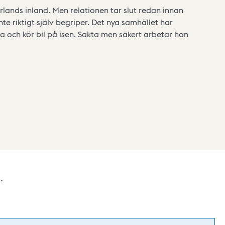
rrlands inland. Men relationen tar slut redan innan
te riktigt själv begriper. Det nya samhället har
 och kör bil på isen. Sakta men säkert arbetar hon
.