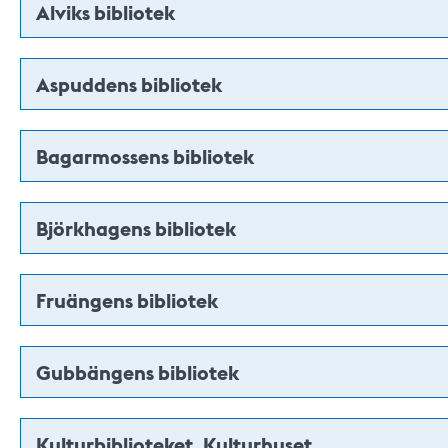
Alviks bibliotek
Aspuddens bibliotek
Bagarmossens bibliotek
Björkhagens bibliotek
Fruängens bibliotek
Gubbängens bibliotek
Kulturbiblioteket, Kulturhuset