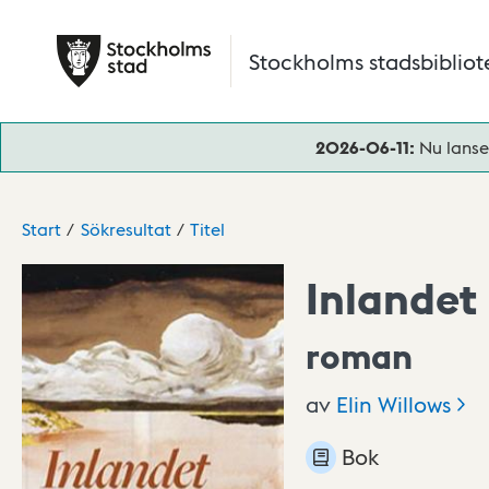
Hoppa till huvudinnehåll
Stockholms stadsbibliot
2026-06-11:
Nu lanse
Start
Sökresultat
Titel
Inlandet
roman
av
Elin
Willows
Bok