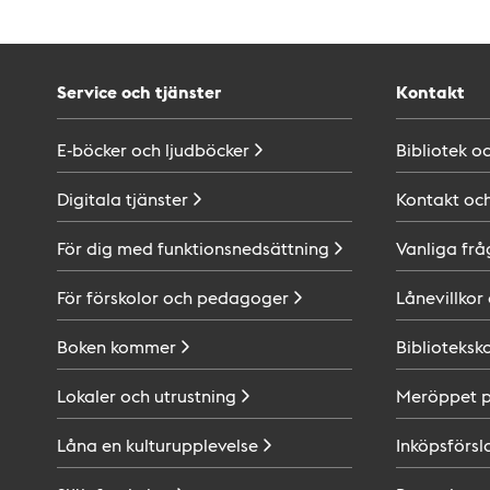
Service och tjänster
Kontakt
E-böcker och
ljudböcker
Bibliotek o
Digitala
tjänster
Kontakt oc
För dig med
funktionsnedsättning
Vanliga frå
För förskolor och
pedagoger
Lånevillkor
Boken
kommer
Biblioteksk
Lokaler och
utrustning
Meröppet 
Låna en
kulturupplevelse
Inköpsförsl