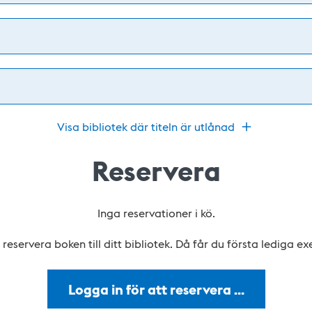
Visa bibliotek där titeln är utlånad
Reservera
Inga reservationer i kö.
reservera boken till ditt bibliotek. Då får du första lediga e
Logga in för att reservera …