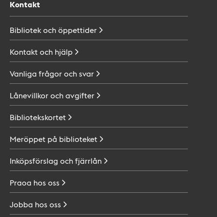
Kontakt
Bibliotek och
öppettider
Kontakt och
hjälp
Vanliga frågor och
svar
Lånevillkor och
avgifter
Bibliotekskortet
Meröppet på
biblioteket
Inköpsförslag och
fjärrlån
Praoa hos
oss
Jobba hos
oss