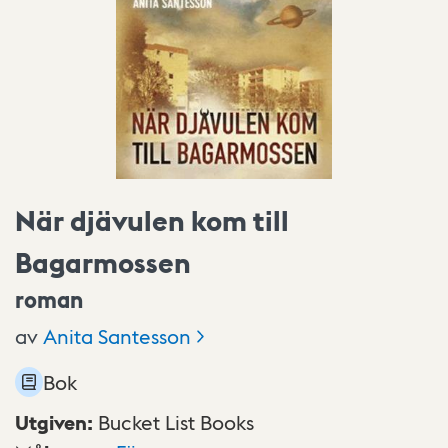
När djävulen kom till
Bagarmossen
roman
av
Anita
Santesson
Bok
Utgiven
:
Bucket List Books