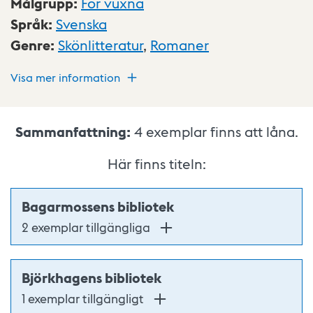
Målgrupp
:
För vuxna
Språk
:
Svenska
Genre
:
Skönlitteratur
,
Romaner
Visa mer information
Sammanfattning:
4
exemplar finns att låna.
Här finns titeln:
Bagarmossens bibliotek
2 exemplar tillgängliga
Björkhagens bibliotek
1 exemplar tillgängligt