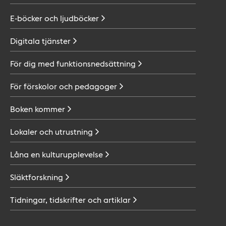
E-böcker och
ljudböcker
Digitala
tjänster
För dig med
funktionsnedsättning
För förskolor och
pedagoger
Boken
kommer
Lokaler och
utrustning
Låna en
kulturupplevelse
Släktforskning
Tidningar, tidskrifter och
artiklar