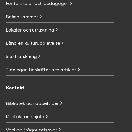
För förskolor och
pedagoger
Boken
kommer
Lokaler och
utrustning
Låna en
kulturupplevelse
Släktforskning
Tidningar, tidskrifter och
artiklar
Kontakt
Bibliotek och
öppettider
Kontakt och
hjälp
Vanliga frågor och
svar