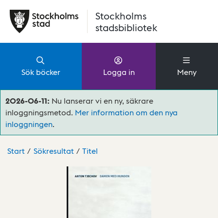
Hoppa till huvudinnehåll
Stockholms
stadsbibliotek
Sök böcker
Logga in
Meny
2026-06-11:
Nu lanserar vi en ny, säkrare
inloggningsmetod.
Mer information om den nya
inloggningen
.
Start
Sökresultat
Titel