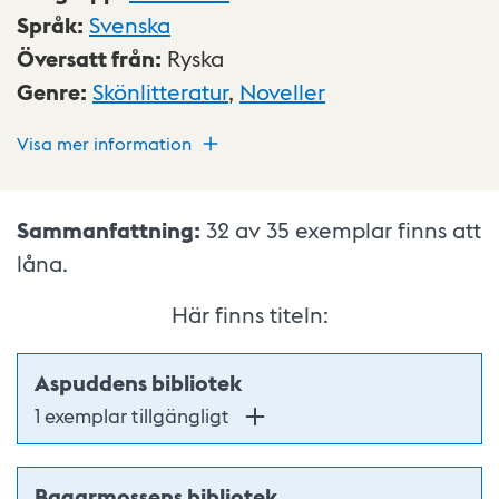
Språk
:
Svenska
Översatt från
:
Ryska
Genre
:
Skönlitteratur
,
Noveller
Visa mer information
Sammanfattning:
32 av 35
exemplar finns att
låna.
Här finns titeln:
Aspuddens bibliotek
1 exemplar tillgängligt
Bagarmossens bibliotek