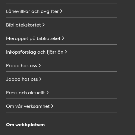
Lånevillkor och
avgifter
Bibliotekskortet
Meröppet på
biblioteket
Inköpsförslag och
fjärrlån
Praoa hos
oss
Jobba hos
oss
Press och
aktuellt
Om vår
verksamhet
Om webbplatsen