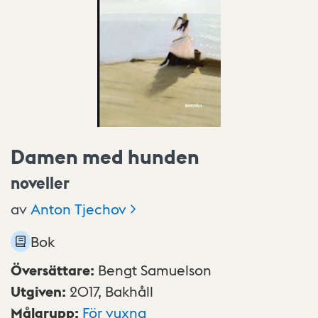
Damen med hunden
noveller
av
Anton
Tjechov
Bok
Översättare
:
Bengt Samuelson
Utgiven
:
2017,
Bakhåll
Målgrupp
:
För vuxna