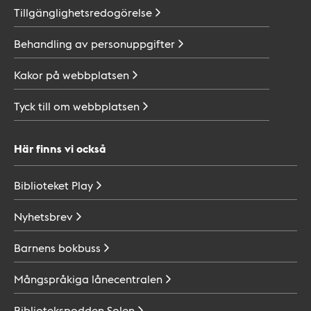
Tillgänglighetsredogörelse
Behandling av
personuppgifter
Kakor på
webbplatsen
Tyck till om
webbplatsen
Här finns vi också
Biblioteket
Play
Nyhetsbrev
Barnens
bokbuss
Mångspråkiga
lånecentralen
Bibliotekspodden
Solen