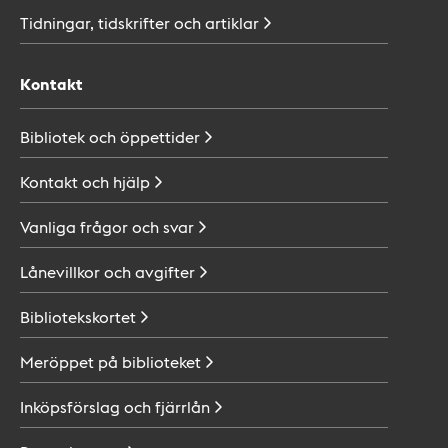
Tidningar, tidskrifter och
artiklar
Kontakt
Bibliotek och
öppettider
Kontakt och
hjälp
Vanliga frågor och
svar
Lånevillkor och
avgifter
Bibliotekskortet
Meröppet på
biblioteket
Inköpsförslag och
fjärrlån