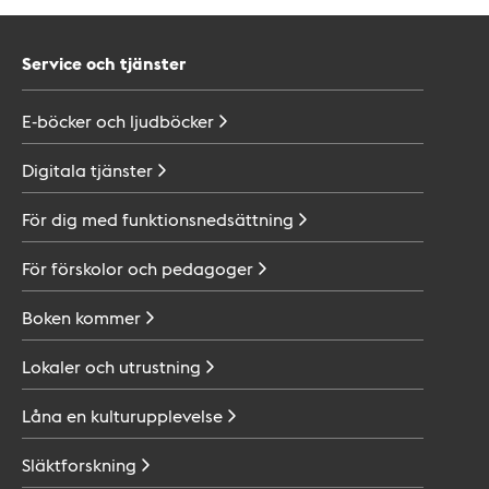
Service och tjänster
E-böcker och
ljudböcker
Digitala
tjänster
För dig med
funktionsnedsättning
För förskolor och
pedagoger
Boken
kommer
Lokaler och
utrustning
Låna en
kulturupplevelse
Släktforskning