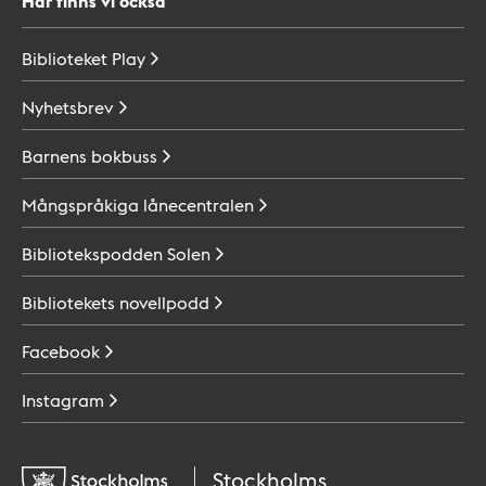
Här finns vi också
Biblioteket
Play
Nyhetsbrev
Barnens
bokbuss
Mångspråkiga
lånecentralen
Bibliotekspodden
Solen
Bibliotekets
novellpodd
Facebook
Instagram
Stockholms