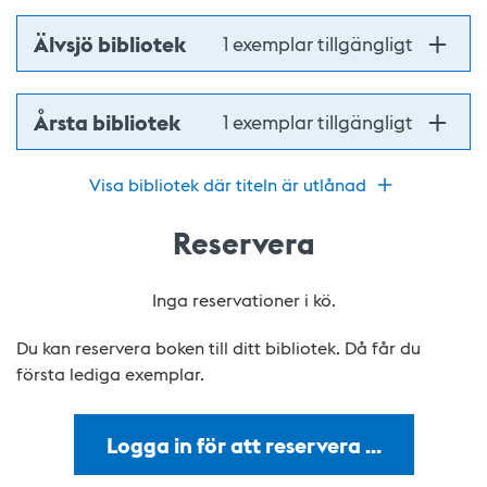
Älvsjö bibliotek
1 exemplar tillgängligt
Årsta bibliotek
1 exemplar tillgängligt
Visa bibliotek där titeln är utlånad
Reservera
Inga reservationer i kö.
Du kan reservera boken till ditt bibliotek. Då får du
första lediga exemplar.
Logga in för att reservera …