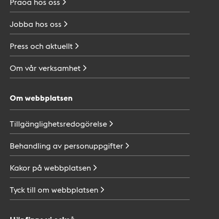
Praoa hos
oss
Jobba hos
oss
Press och
aktuellt
Om vår
verksamhet
Om webbplatsen
Tillgänglighetsredogörelse
Behandling av
personuppgifter
Kakor på
webbplatsen
Tyck till om
webbplatsen