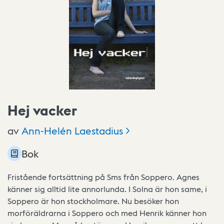
Hej vacker
av
Ann-Helén
Laestadius
Bok
Fristående fortsättning på Sms från Soppero. Agnes
känner sig alltid lite annorlunda. I Solna är hon same, i
Soppero är hon stockholmare. Nu besöker hon
morföräldrarna i Soppero och med Henrik känner hon