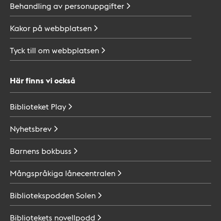
Behandling av
personuppgifter
Kakor på
webbplatsen
Tyck till om
webbplatsen
Här finns vi också
Biblioteket
Play
Nyhetsbrev
Barnens
bokbuss
Mångspråkiga
lånecentralen
Bibliotekspodden
Solen
Bibliotekets
novellpodd