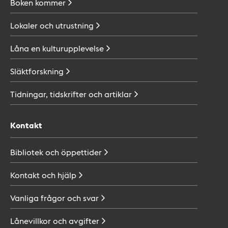
Boken
kommer
Lokaler och
utrustning
Låna en
kulturupplevelse
Släktforskning
Tidningar, tidskrifter och
artiklar
Kontakt
Bibliotek och
öppettider
Kontakt och
hjälp
Vanliga frågor och
svar
Lånevillkor och
avgifter