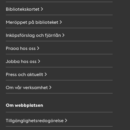
Bibliotekskortet
Meröppet på
biblioteket
Inköpsförslag och
fjärrlån
Praoa hos
oss
Jobba hos
oss
Press och
aktuellt
Om vår
verksamhet
Om webbplatsen
Tillgänglighetsredogörelse