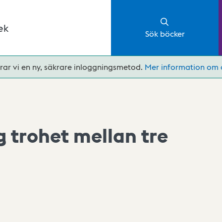
ek
Sök böcker
rar vi en ny, säkrare inloggningsmetod.
Mer information om 
g trohet mellan tre