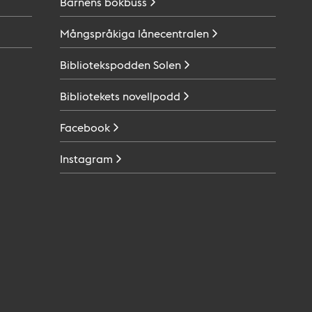
Barnens
bokbuss
Mångspråkiga
lånecentralen
Bibliotekspodden
Solen
Bibliotekets
novellpodd
Facebook
Instagram