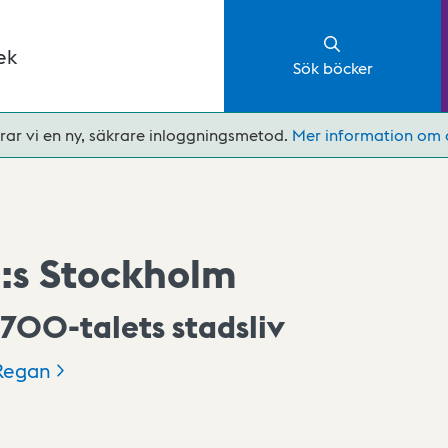
ek
Sök böcker
rar vi en ny, säkrare inloggningsmetod.
Mer information om 
I:s Stockholm
1700-talets stadsliv
Regan