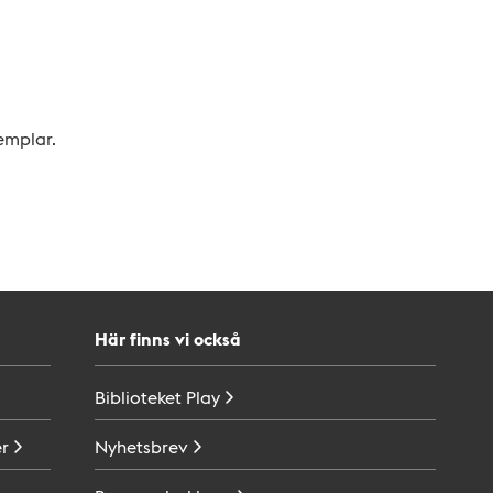
xemplar.
Här finns vi också
Biblioteket
Play
r
Nyhetsbrev