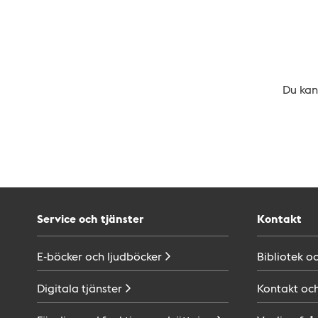
Du kan 
Service och tjänster
Kontakt
E-böcker och
ljudböcker
Bibliotek o
Digitala
tjänster
Kontakt oc