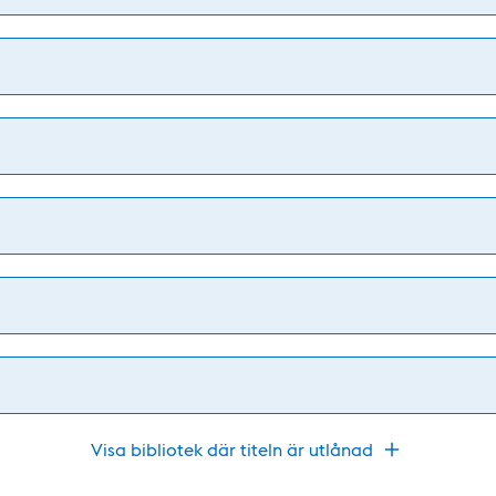
Visa bibliotek där titeln är utlånad