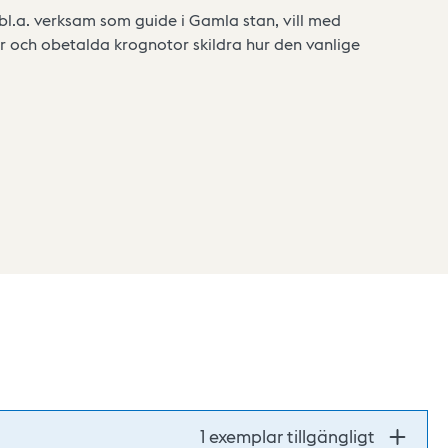
bl.a. verksam som guide i Gamla stan, vill med
ar och obetalda krognotor skildra hur den vanlige
1 exemplar tillgängligt