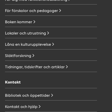
För förskolor och
pedagoger
Boken
kommer
Lokaler och
utrustning
Låna en
kulturupplevelse
Släktforskning
Tidningar, tidskrifter och
artiklar
Kontakt
Bibliotek och
öppettider
Kontakt och
hjälp