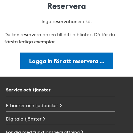
Reservera
Inga reservationer i kö.
Du kan reservera boken till ditt bibliotek. Då får du
första lediga exemplar.
Logga in för att reservera …
Service och tjänster
E-böcker och
ljudböcker
Digitala
tjänster
För dig med
funktionsnedsättning