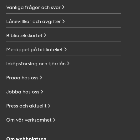
Vanliga frågor och
svar
Lånevillkor och
avgifter
Bibliotekskortet
Meröppet på
biblioteket
Inköpsförslag och
fjärrlån
Praoa hos
oss
Jobba hos
oss
Press och
aktuellt
Om vår
verksamhet
Om webbplatsen