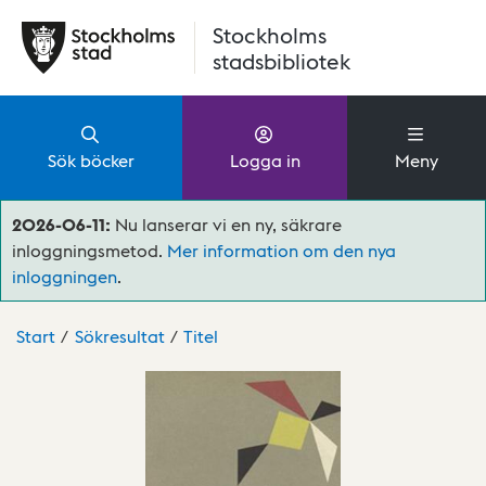
Hoppa till huvudinnehåll
Stockholms
stadsbibliotek
Sök böcker
Logga in
Meny
2026-06-11:
Nu lanserar vi en ny, säkrare
inloggningsmetod.
Mer information om den nya
inloggningen
.
Start
Sökresultat
Titel