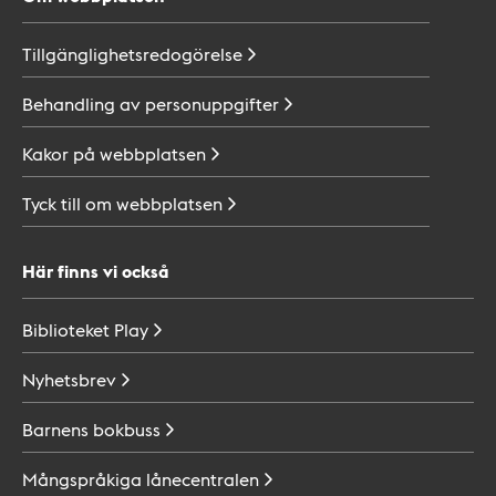
Tillgänglighetsredogörelse
Behandling av
personuppgifter
Kakor på
webbplatsen
Tyck till om
webbplatsen
Här finns vi också
Biblioteket
Play
Nyhetsbrev
Barnens
bokbuss
Mångspråkiga
lånecentralen