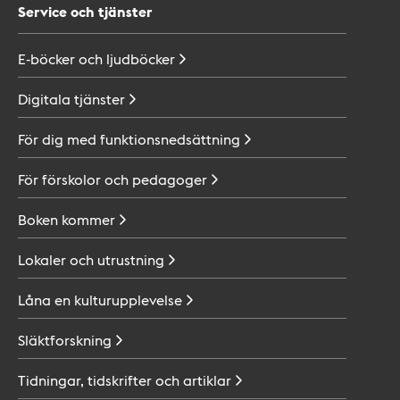
Service och tjänster
E-böcker och
ljudböcker
Digitala
tjänster
För dig med
funktionsnedsättning
För förskolor och
pedagoger
Boken
kommer
Lokaler och
utrustning
Låna en
kulturupplevelse
Släktforskning
Tidningar, tidskrifter och
artiklar