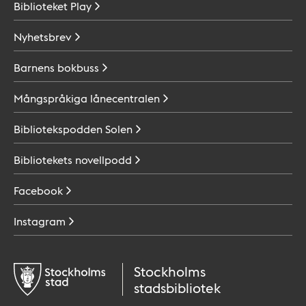
Biblioteket
Play
Nyhetsbrev
Barnens
bokbuss
Mångspråkiga
lånecentralen
Bibliotekspodden
Solen
Bibliotekets
novellpodd
Facebook
Instagram
Stockholms
stadsbibliotek