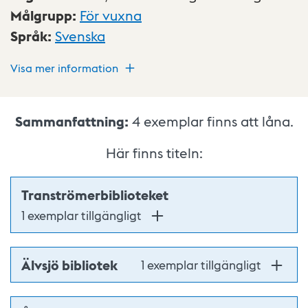
Målgrupp
:
För vuxna
Språk
:
Svenska
Visa mer information
Sammanfattning:
4
exemplar finns att låna.
Här finns titeln:
Tranströmerbiblioteket
1 exemplar tillgängligt
Älvsjö bibliotek
1 exemplar tillgängligt