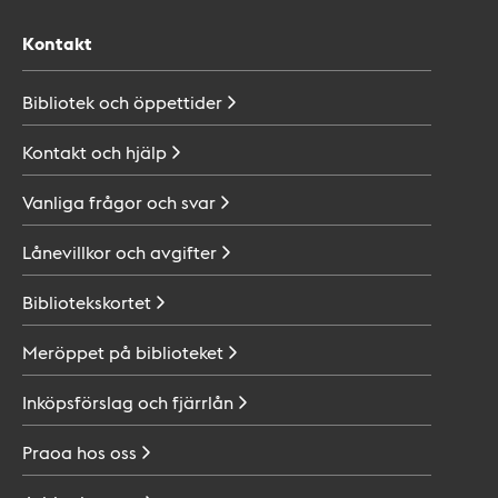
Kontakt
Bibliotek och
öppettider
Kontakt och
hjälp
Vanliga frågor och
svar
Lånevillkor och
avgifter
Bibliotekskortet
Meröppet på
biblioteket
Inköpsförslag och
fjärrlån
Praoa hos
oss