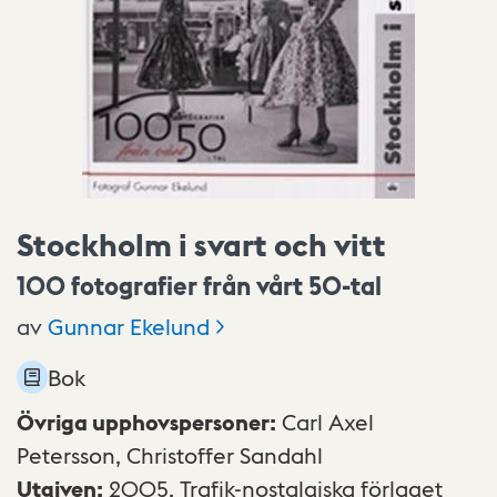
Stockholm i svart och vitt
100 fotografier från vårt 50-tal
av
Gunnar
Ekelund
Bok
Övriga upphovspersoner
:
Carl Axel
Petersson,
Christoffer Sandahl
Utgiven
:
2005,
Trafik-nostalgiska förlaget