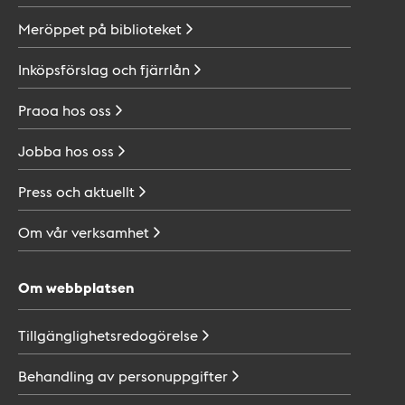
Meröppet på
biblioteket
Inköpsförslag och
fjärrlån
Praoa hos
oss
Jobba hos
oss
Press och
aktuellt
Om vår
verksamhet
Om webbplatsen
Tillgänglighetsredogörelse
Behandling av
personuppgifter