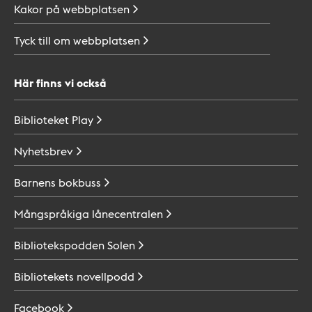
Kakor på
webbplatsen
Tyck till om
webbplatsen
Här finns vi också
Biblioteket
Play
Nyhetsbrev
Barnens
bokbuss
Mångspråkiga
lånecentralen
Bibliotekspodden
Solen
Bibliotekets
novellpodd
Facebook