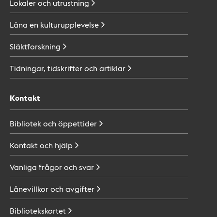
Lokaler och
utrustning
Låna en
kulturupplevelse
Släktforskning
Tidningar, tidskrifter och
artiklar
Kontakt
Bibliotek och
öppettider
Kontakt och
hjälp
Vanliga frågor och
svar
Lånevillkor och
avgifter
Bibliotekskortet