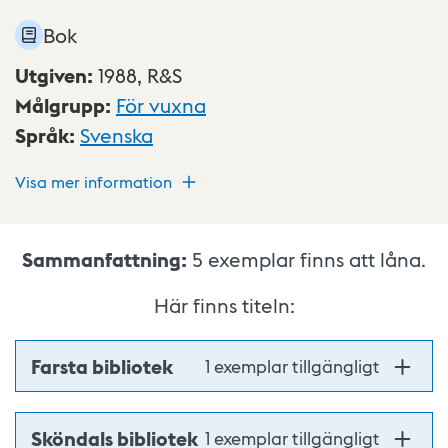
Bok
Utgiven
:
1988,
R&S
Målgrupp
:
För vuxna
Språk
:
Svenska
Visa mer information
Sammanfattning:
5
exemplar finns att låna.
Här finns titeln:
Farsta bibliotek
1 exemplar tillgängligt
Sköndals bibliotek
1 exemplar tillgängligt