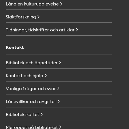
Låna en
kulturupplevelse
Släktforskning
Tidningar, tidskrifter och
artiklar
Kontakt
Bibliotek och
öppettider
Kontakt och
hjälp
Vanliga frågor och
svar
Lånevillkor och
avgifter
Bibliotekskortet
Meröppet på
biblioteket