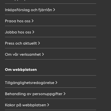
Inköpsförslag och
fjärrlån
Praoa hos
oss
Jobba hos
oss
Press och
aktuellt
Om vår
verksamhet
Om webbplatsen
Tillgänglighetsredogörelse
Behandling av
personuppgifter
Kakor på
webbplatsen