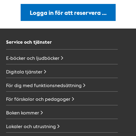
Logga in för att reservera …
Service och tjänster
E-böcker och
ljudböcker
Digitala
tjänster
För dig med
funktionsnedsättning
För förskolor och
pedagoger
Boken
kommer
Lokaler och
utrustning