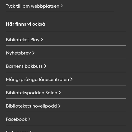
Tyck till om
webbplatsen
Här finns vi också
Biblioteket
Play
Nyhetsbrev
Barnens
bokbuss
Mångspråkiga
lånecentralen
Bibliotekspodden
Solen
Bibliotekets
novellpodd
Facebook