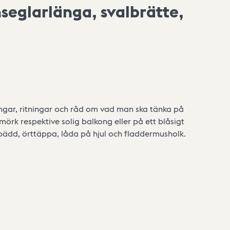
seglarlänga, svalbrätte,
ingar, ritningar och råd om vad man ska tänka på
mörk respektive solig balkong eller på ett blåsigt
gbädd, örttäppa, låda på hjul och fladdermusholk.