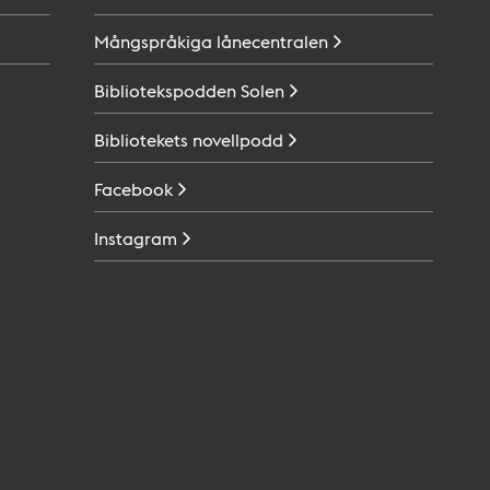
Mångspråkiga
lånecentralen
Bibliotekspodden
Solen
Bibliotekets
novellpodd
Facebook
Instagram