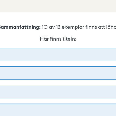
Sammanfattning:
10 av 13
exemplar finns att låna
Här finns titeln: