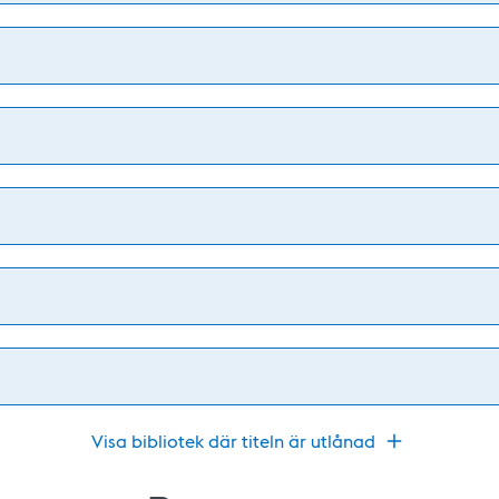
Visa bibliotek där titeln är utlånad