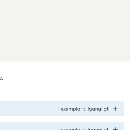
a.
1 exemplar tillgängligt
1 exemplar tillgängligt