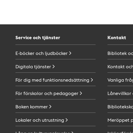
Service och tjänster
Kontakt
E-böcker och
ljudböcker
Bibliotek o
Digitala
tjänster
Kontakt oc
För dig med
funktionsnedsättning
Vanliga frå
För förskolor och
pedagoger
Lånevillkor
Boken
kommer
Biblioteksk
Lokaler och
utrustning
Meröppet 