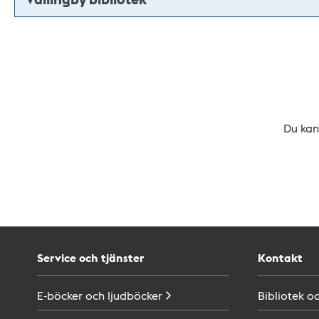
Du kan 
Service och tjänster
Kontakt
E-böcker och
ljudböcker
Bibliotek o