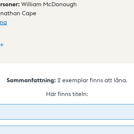
rsoner
:
William McDonough
onathan Cape
xna
Sammanfattning:
2
exemplar finns att låna.
Här finns titeln: