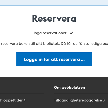
Reservera
Inga reservationer i kö.
reservera boken till ditt bibliotek. Då får du första lediga e
Logga in för att reservera …
Om webbplatsen
ch
öppettider
Tillgänglighetsredogörelse