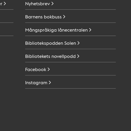
r
Nyhetsbrev
Barnens
bokbuss
Mångspråkiga
lånecentralen
Bibliotekspodden
Solen
Bibliotekets
novellpodd
Facebook
Instagram