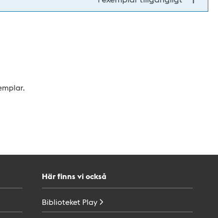
xemplar.
Här finns vi också
Biblioteket
Play