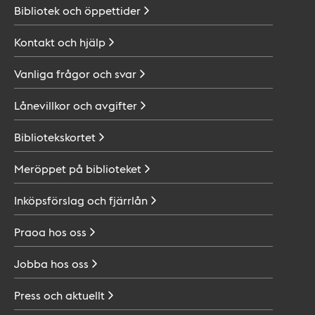
Bibliotek och
öppettider
Kontakt och
hjälp
Vanliga frågor och
svar
Lånevillkor och
avgifter
Bibliotekskortet
Meröppet på
biblioteket
Inköpsförslag och
fjärrlån
Praoa hos
oss
Jobba hos
oss
Press och
aktuellt