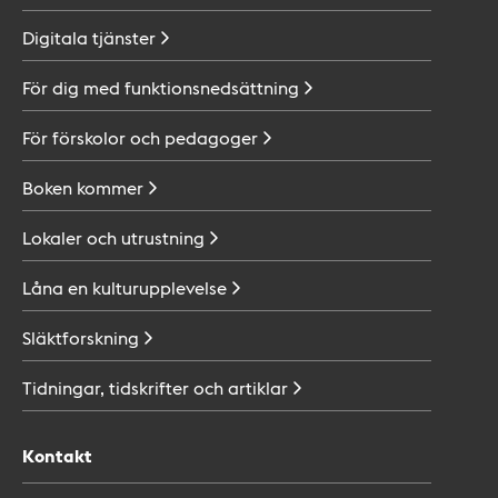
Digitala
tjänster
För dig med
funktionsnedsättning
För förskolor och
pedagoger
Boken
kommer
Lokaler och
utrustning
Låna en
kulturupplevelse
Släktforskning
Tidningar, tidskrifter och
artiklar
Kontakt