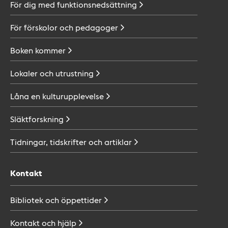
För dig med
funktionsnedsättning
För förskolor och
pedagoger
Boken
kommer
Lokaler och
utrustning
Låna en
kulturupplevelse
Släktforskning
Tidningar, tidskrifter och
artiklar
Kontakt
Bibliotek och
öppettider
Kontakt och
hjälp