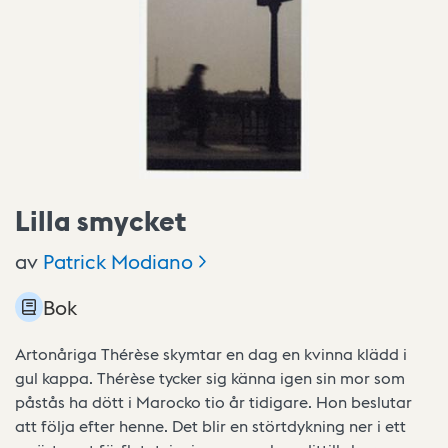
Lilla smycket
av
Patrick
Modiano
Bok
Artonåriga Thérèse skymtar en dag en kvinna klädd i
gul kappa. Thérèse tycker sig känna igen sin mor som
påstås ha dött i Marocko tio år tidigare. Hon beslutar
att följa efter henne. Det blir en störtdykning ner i ett