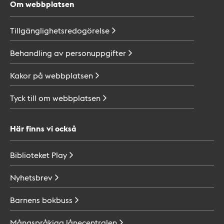
Om webbplatsen
Tillgänglighetsredogörelse
Behandling av
personuppgifter
Kakor på
webbplatsen
Tyck till om
webbplatsen
Här finns vi också
Biblioteket
Play
Nyhetsbrev
Barnens
bokbuss
Mångspråkiga
lånecentralen