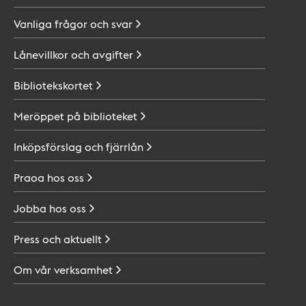
Vanliga frågor och
svar
Lånevillkor och
avgifter
Bibliotekskortet
Meröppet på
biblioteket
Inköpsförslag och
fjärrlån
Praoa hos
oss
Jobba hos
oss
Press och
aktuellt
Om vår
verksamhet