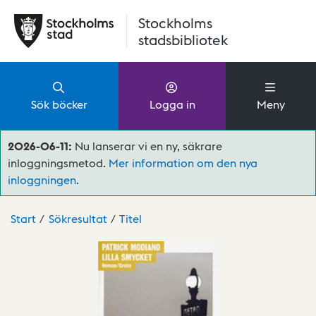
Hoppa till huvudinnehåll
Stockholms
stadsbibliotek
Sök böcker
Logga in
Meny
2026-06-11:
Nu lanserar vi en ny, säkrare
inloggningsmetod.
Mer information om den nya
inloggningen
.
Start
Sökresultat
Titel