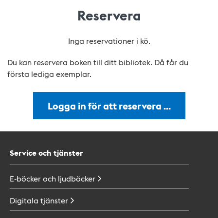
Reservera
Inga reservationer i kö.
Du kan reservera boken till ditt bibliotek. Då får du
första lediga exemplar.
Logga in för att reservera …
Service och tjänster
E-böcker och
ljudböcker
Digitala
tjänster