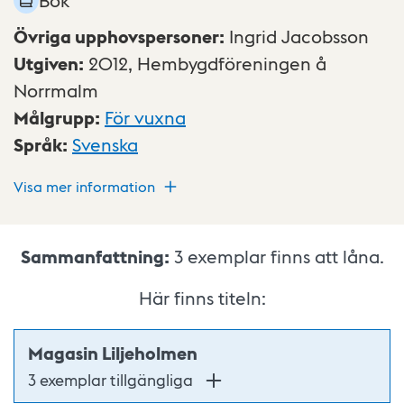
Övriga upphovspersoner
:
Ingrid Jacobsson
Utgiven
:
2012,
Hembygdföreningen å
Norrmalm
Målgrupp
:
För vuxna
Språk
:
Svenska
Visa mer information
Sammanfattning:
3
exemplar finns att låna.
Här finns titeln:
Magasin Liljeholmen
3 exemplar tillgängliga