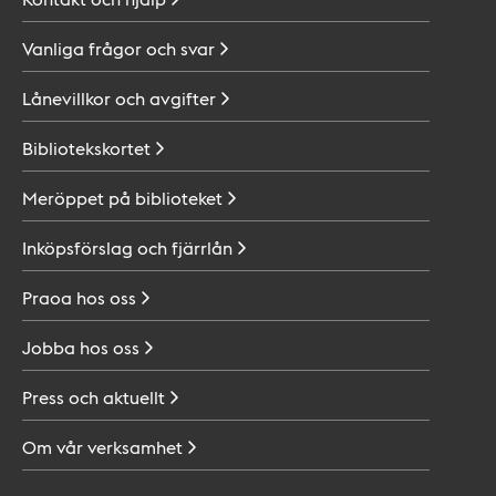
Vanliga frågor och
svar
Lånevillkor och
avgifter
Bibliotekskortet
Meröppet på
biblioteket
Inköpsförslag och
fjärrlån
Praoa hos
oss
Jobba hos
oss
Press och
aktuellt
Om vår
verksamhet