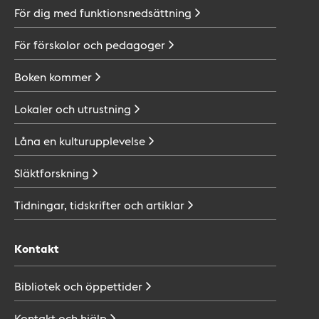
För dig med
funktionsnedsättning
För förskolor och
pedagoger
Boken
kommer
Lokaler och
utrustning
Låna en
kulturupplevelse
Släktforskning
Tidningar, tidskrifter och
artiklar
Kontakt
Bibliotek och
öppettider
Kontakt och
hjälp