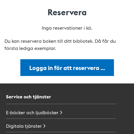
Reservera
Inga reservationer i kö.
Du kan reservera boken till ditt bibliotek. Då får du
första lediga exemplar.
Logga in för att reservera …
Service och tjänster
E-böcker och
ljudböcker
Digitala
tjänster