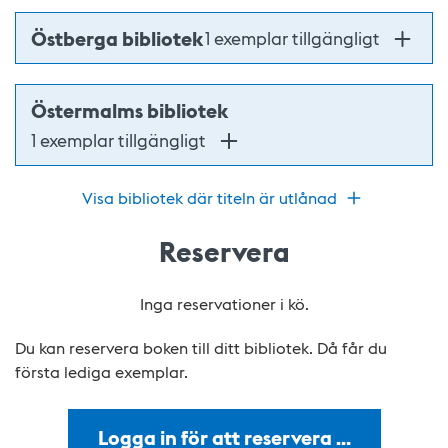
Östberga bibliotek
1 exemplar tillgängligt
Östermalms bibliotek
1 exemplar tillgängligt
Visa bibliotek där titeln är utlånad
Reservera
Inga reservationer i kö.
Du kan reservera boken till ditt bibliotek. Då får du
första lediga exemplar.
Logga in för att reservera …