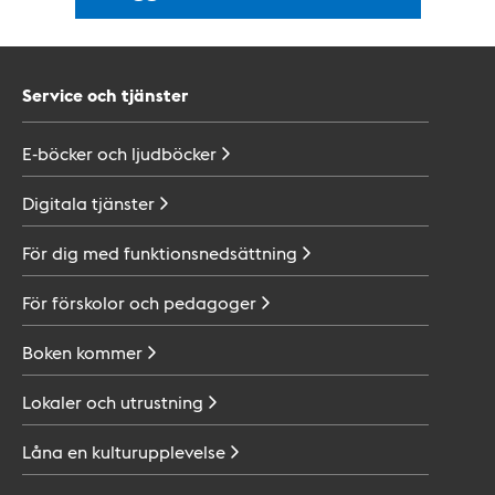
Service och tjänster
E-böcker och
ljudböcker
Digitala
tjänster
För dig med
funktionsnedsättning
För förskolor och
pedagoger
Boken
kommer
Lokaler och
utrustning
Låna en
kulturupplevelse