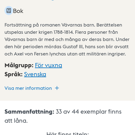
Bok
Fortsättning på romanen Vävarnas barn. Berättelsen
utspelas under krigen 1788-1814. Flera personer från
Vävarnas barn är med och många av deras barn. Under
den här perioden mördas Gustaf III, hans son blir avsatt
och Axel von Fersen lynchas utan att militären ingriper.
Målgrupp
:
För vuxna
Språk
:
Svenska
Visa mer information
Sammanfattning:
33 av 44
exemplar finns
att låna.
Här finns titeln: