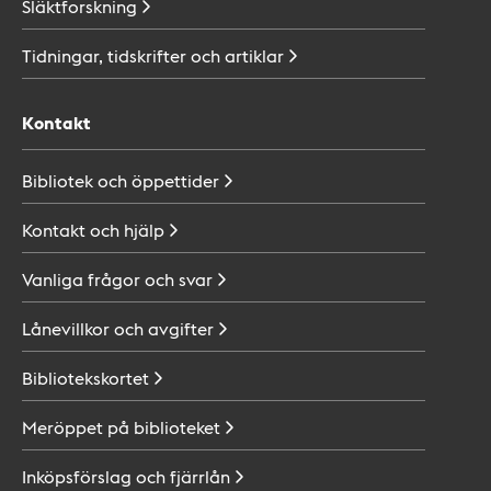
Släktforskning
Tidningar, tidskrifter och
artiklar
Kontakt
Bibliotek och
öppettider
Kontakt och
hjälp
Vanliga frågor och
svar
Lånevillkor och
avgifter
Bibliotekskortet
Meröppet på
biblioteket
Inköpsförslag och
fjärrlån