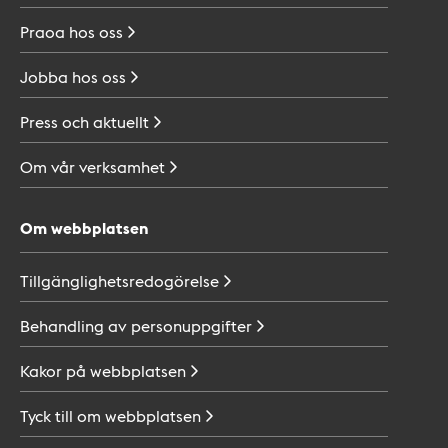
Praoa hos
oss
Jobba hos
oss
Press och
aktuellt
Om vår
verksamhet
Om webbplatsen
Tillgänglighetsredogörelse
Behandling av
personuppgifter
Kakor på
webbplatsen
Tyck till om
webbplatsen