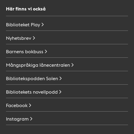
Här finns vi också
Biblioteket
Play
Nyhetsbrev
Barnens
bokbuss
Mångspråkiga
lånecentralen
Bibliotekspodden
Solen
Bibliotekets
novellpodd
Facebook
Instagram