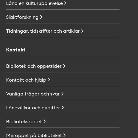
Låna en
kulturupplevelse
Släktforskning
Tidningar, tidskrifter och
artiklar
Kontakt
Bibliotek och
öppettider
Kontakt och
hjälp
Vanliga frågor och
svar
Lånevillkor och
avgifter
Bibliotekskortet
Meröppet på
biblioteket