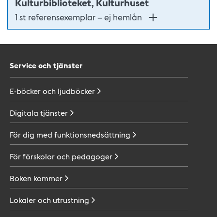
Kulturbiblioteket, Kulturhuset
1 st referensexemplar – ej hemlån
Service och tjänster
E-böcker och
ljudböcker
Digitala
tjänster
För dig med
funktionsnedsättning
För förskolor och
pedagoger
Boken
kommer
Lokaler och
utrustning