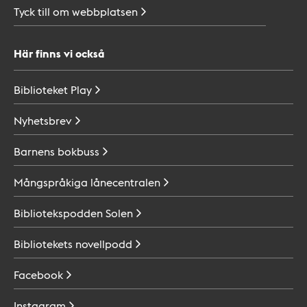
Tyck till om
webbplatsen
Här finns vi också
Biblioteket
Play
Nyhetsbrev
Barnens
bokbuss
Mångspråkiga
lånecentralen
Bibliotekspodden
Solen
Bibliotekets
novellpodd
Facebook
Instagram