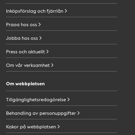
Inköpsförslag och
fjärrlån
Praoa hos
oss
Jobba hos
oss
Press och
aktuellt
Om vår
verksamhet
Om webbplatsen
Tillgänglighetsredogörelse
Behandling av
personuppgifter
Kakor på
webbplatsen