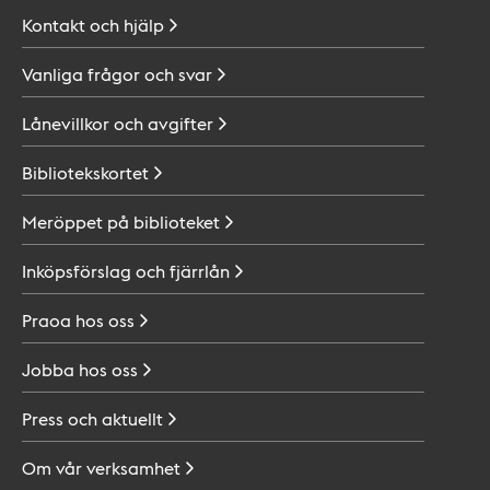
Kontakt och
hjälp
Vanliga frågor och
svar
Lånevillkor och
avgifter
Bibliotekskortet
Meröppet på
biblioteket
Inköpsförslag och
fjärrlån
Praoa hos
oss
Jobba hos
oss
Press och
aktuellt
Om vår
verksamhet