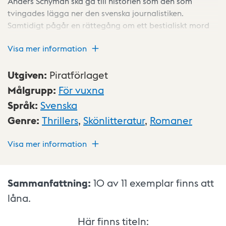
Anders Schyman ska gå till historien som den som
tvingades lägga ner den svenska journalistiken.
Samtidigt pågår en rättegång om ett bestialiskt mord
på en uteliggare.
Visa mer information
Utgiven
:
Piratförlaget
Målgrupp
:
För vuxna
Språk
:
Svenska
Genre
:
Thrillers
,
Skönlitteratur
,
Romaner
Visa mer information
Sammanfattning:
10 av 11
exemplar finns att
låna.
Här finns titeln: