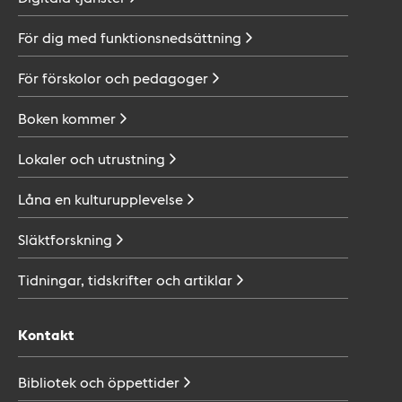
För dig med
funktionsnedsättning
För förskolor och
pedagoger
Boken
kommer
Lokaler och
utrustning
Låna en
kulturupplevelse
Släktforskning
Tidningar, tidskrifter och
artiklar
Kontakt
Bibliotek och
öppettider