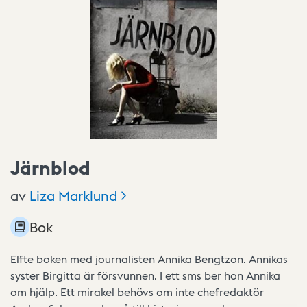
Järnblod
av
Liza
Marklund
Bok
Elfte boken med journalisten Annika Bengtzon. Annikas
syster Birgitta är försvunnen. I ett sms ber hon Annika
om hjälp. Ett mirakel behövs om inte chefredaktör